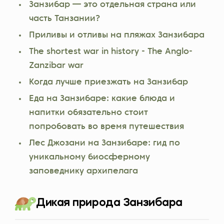
Занзибар — это отдельная страна или
часть Танзании?
Приливы и отливы на пляжах Занзибара
The shortest war in history - The Anglo-
Zanzibar war
Когда лучше приезжать на Занзибар
Еда на Занзибаре: какие блюда и
напитки обязательно стоит
попробовать во время путешествия
Лес Джозани на Занзибаре: гид по
уникальному биосферному
заповеднику архипелага
Дикая природа Занзибара