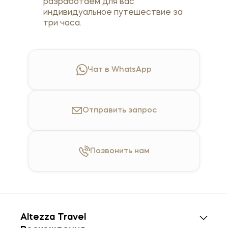
разработаем для вас
индивидуальное путешествие за
три часа.
Чат в WhatsApp
Отправить
запрос
Позвонить
нам
Altezza Travel