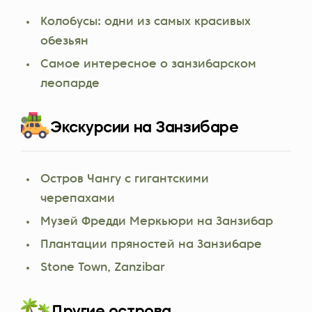
Колобусы: одни из самых красивых
обезьян
Самое интересное о занзибарском
леопарде
Экскурсии на Занзибаре
Остров Чангу с гигантскими
черепахами
Музей Фредди Меркьюри на Занзибар
Плантации пряностей на Занзибаре
Stone Town, Zanzibar
Другие острова