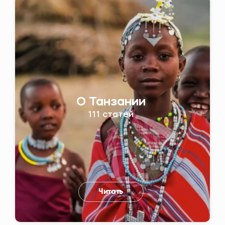
О Танзании
111 статей
Читать