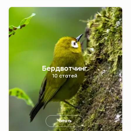
Бердвотчинг
10 статей
Читать