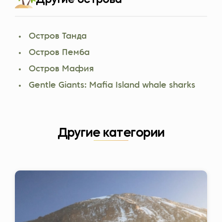
Остров Танда
Остров Пемба
Остров Мафия
Gentle Giants: Mafia Island whale sharks
Другие категории