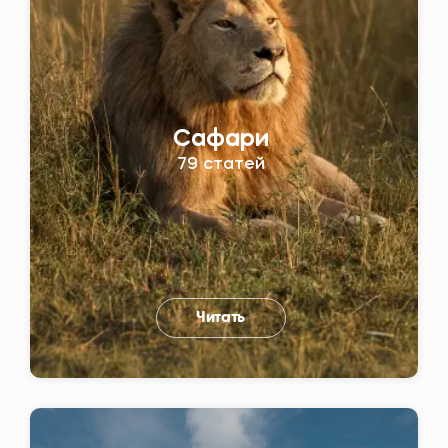
Сафари
79 статей
Читать