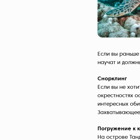
Если вы раньше
научат и должн
Снорклинг
Если вы не хот
окрестностях о
интересных оби
Захватывающее
Погружение к 
На острове Тан