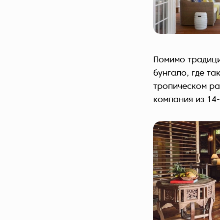
Помимо традици
бунгало, где та
тропическом ра
компания из 14-