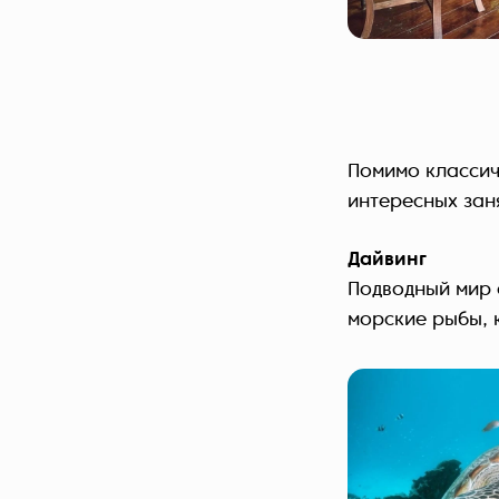
Помимо классич
интересных заня
Дайвинг
Подводный мир 
морские рыбы, 