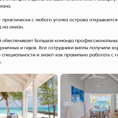
еана.
- практически с любого уголка острова открываетс
 на океан.
й обеспечивает большая команда профессиональны
рничных и гидов. Все сотрудники виллы получили х
 специальности и знают как правильно работать с г
.