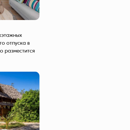
хэтажных
го отпуска в
о разместится