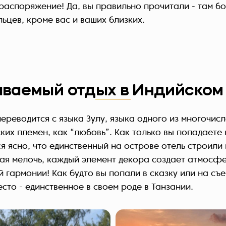
 распоряжение! Да, вы правильно прочитали - там бо
ьцев, кроме вас и ваших близких.
ваемый отдых в Индийском
ереводится с языка Зулу, языка одного из многочис
х племен, как “любовь”. Как только вы попадаете 
я ясно, что единственный на острове отель строили
ая мелочь, каждый элемент декора создает атмосф
 гармонии! Как будто вы попали в сказку или на съ
есто - единственное в своем роде в Танзании.