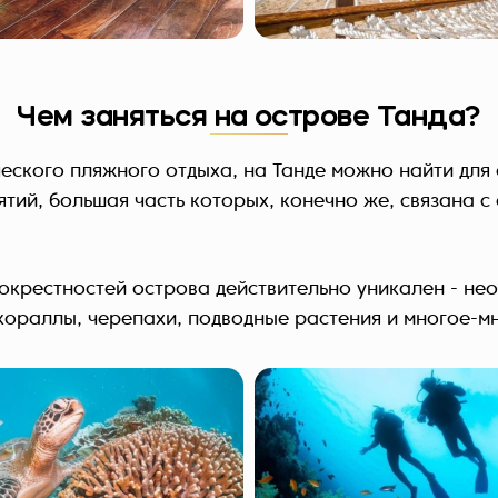
Чем заняться на острове Танда?
еского пляжного отдыха, на Танде можно найти для 
тий, большая часть которых, конечно же, связана с
окрестностей острова действительно уникален - не
кораллы, черепахи, подводные растения и многое-мн