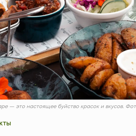
ре — это настоящее буйство красок и вкусов. Фото:
КТЫ