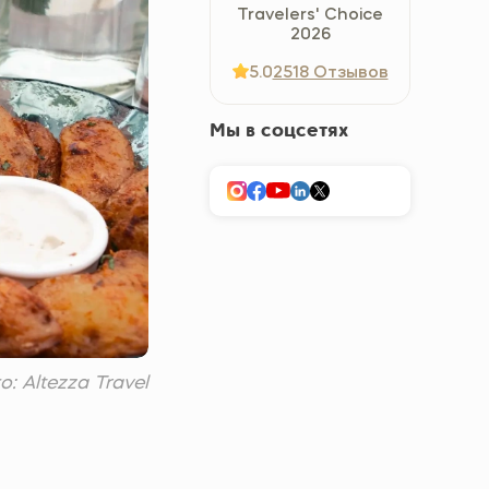
Travelers' Choice
Україна (Українська)
2026
5.0
2518 Отзывов
Мы в соцсетях
 Altezza Travel