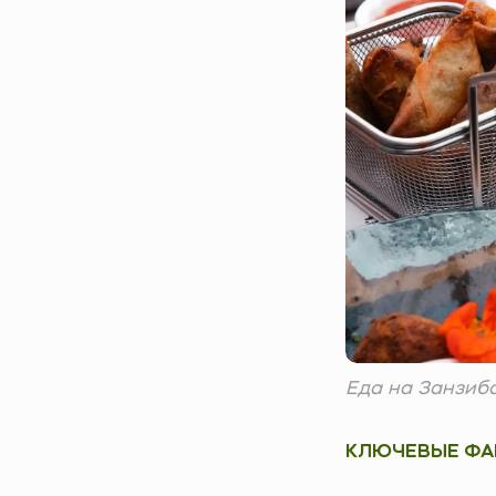
Еда на Занзиба
КЛЮЧЕВЫЕ ФА