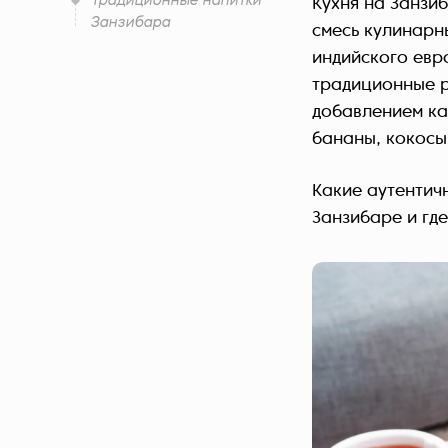
Традиционные напитки
Кухня на Занзи
Занзибара
смесь кулинарн
индийского евр
традиционные р
добавлением ка
бананы, кокосы
Какие аутентич
Занзибаре и где