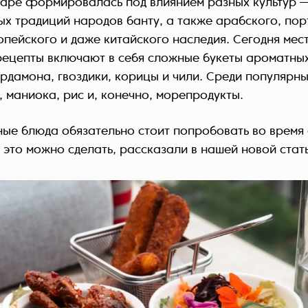
баре формировалась под влиянием разных культур 
ых традиций народов банту, а также арабского, пор
опейского и даже китайского наследия. Сегодня мес
ецепты включают в себя сложные букеты ароматных
рдамона, гвоздики, корицы и чили. Среди популярны
, маниока, рис и, конечно, морепродукты.
ные блюда обязательно стоит попробовать во время
 это можно сделать, рассказали в нашей новой стат