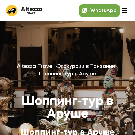
WhatsApp
Altezza Travel
Экскурсии в Танзании
Шоппинг-тур в Аруше
Шоппинг-тур в
Аруше
Шоппинг-тур в Аруше