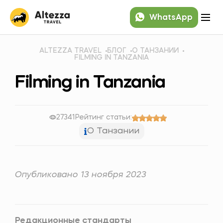
WhatsApp
ALTEZZA TRAVEL
БЛОГ
О ТАНЗАНИИ
FILMING IN TANZANIA
Filming in Tanzania
27341
Рейтинг статьи:
О Танзании
Опубликовано 13 ноября 2023
Редакционные стандарты