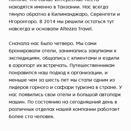
поняли, что самые интересные места
находятся именно в Танзании. Нас всегда
тянуло обратно в Килиманджаро, Серенгети и
Нгоронгоро. В 2014 мы решили остаться тут
навсегда и основали Altezza Travel.
Сначала нас было четверо. Мы сами
бронировали отели, занимались закупками к
экспедициям, общались с клиентами и ездили
в аэропорт их встречать. Путешественникам
понравился наш подход к организации, и
меньше чем за шесть лет мы стали одним из
лидеров горного и сафари туризма в стране. У
нас появились свои отели и большой автопарк
машин. По состоянию на сегодняшний день в
различных отделах нашей компании работает
более ста человек.