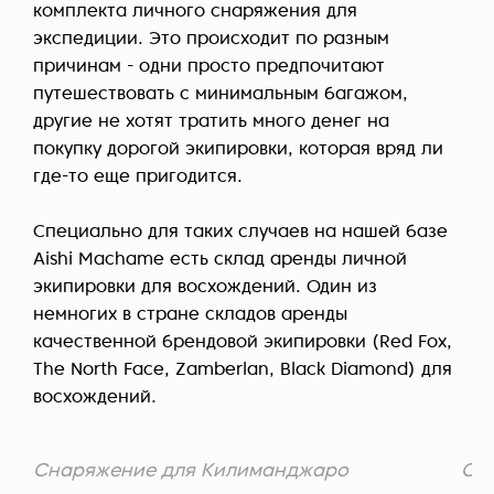
комплекта личного снаряжения для
экспедиции. Это происходит по разным
причинам - одни просто предпочитают
путешествовать с минимальным багажом,
другие не хотят тратить много денег на
покупку дорогой экипировки, которая вряд ли
где-то еще пригодится.
Специально для таких случаев на нашей базе
Aishi Machame есть склад аренды личной
экипировки для восхождений. Один из
немногих в стране складов аренды
качественной брендовой экипировки (Red Fox,
The North Face, Zamberlan, Black Diamond) для
восхождений.
Снаряжение для Килиманджаро
Сн