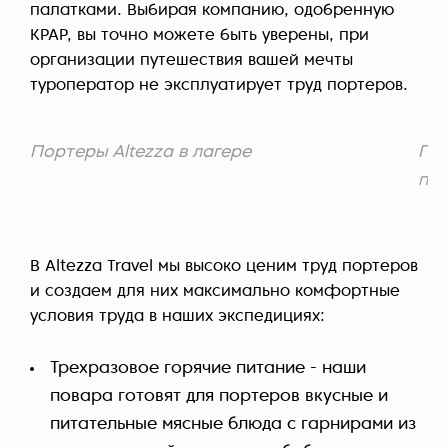
палатками. Выбирая компанию, одобренную
KPAP, вы точно можете быть уверены, при
организации путешествия вашей мечты
туроператор не эксплуатирует труд портеров.
Портеры Altezza в лагере
Пор
пр
В Altezza Travel мы высоко ценим труд портеров
и создаем для них максимально комфортные
условия труда в наших экспедициях:
Трехразовое горячие питание - наши
повара готовят для портеров вкусные и
питательные мясные блюда с гарнирами из