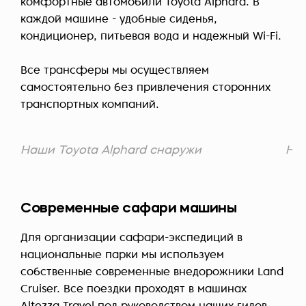
комфортные автомобили Toyota Alphard. В
каждой машине - удобные сиденья,
кондиционер, питьевая вода и надежный Wi-Fi.
Все трансферы мы осуществляем
самостоятельно без привлечения сторонних
транспортных компаний.
Наши Toyota Alphard снаружи
Наш
Современные сафари машины
Для организации сафари-экспедиций в
национальные парки мы используем
собственные современные внедорожники Land
Cruiser. Все поездки проходят в машинах