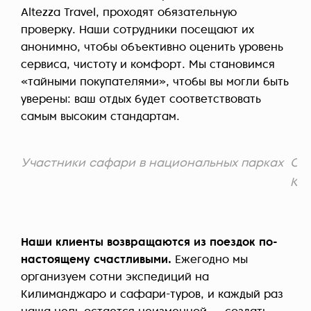
Altezza Travel, проходят обязательную
проверку. Наши сотрудники посещают их
анонимно, чтобы объективно оценить уровень
сервиса, чистоту и комфорт. Мы становимся
«тайными покупателями», чтобы вы могли быть
уверены: ваш отдых будет соответствовать
самым высоким стандартам.
Участники сафари в национальных парках
Сча
Ки
Наши клиенты возвращаются из поездок по-
настоящему счастливыми.
Ежегодно мы
организуем сотни экспедиций на
Килиманджаро и сафари-туров, и каждый раз