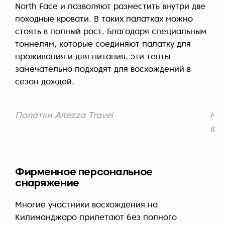
North Face и позволяют разместить внутри две
походные кровати. В таких палатках можно
стоять в полный рост. Благодаря специальным
тоннелям, которые соединяют палатку для
проживания и для питания, эти тенты
замечательно подходят для восхождений в
сезон дождей.
Палатки Altezza Travel
Наш
Ки
Фирменное персональное
снаряжение
Многие участники восхождения на
Килиманджаро прилетают без полного