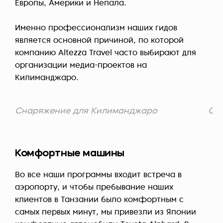
Европы, Америки и Непала.
Именно профессионализм наших гидов
является основной причиной, по которой
компанию Altezza Travel часто выбирают для
организации медиа-проектов на
Килиманджаро.
Снаряжение для Килиманджаро
Сн
Комфортные машины
Во все наши программы входит встреча в
аэропорту, и чтобы пребывание наших
клиентов в Танзании было комфортным с
самых первых минут, мы привезли из Японии