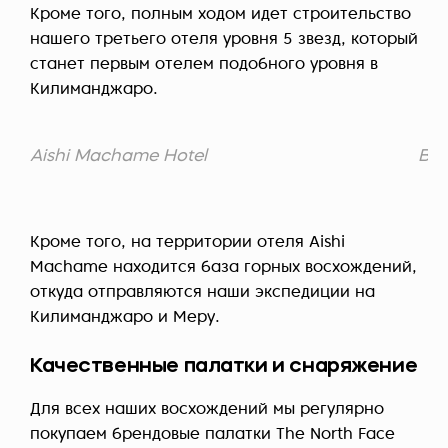
Кроме того, полным ходом идет строительство
нашего третьего отеля уровня 5 звезд, который
станет первым отелем подобного уровня в
Килиманджаро.
Aishi Machame Hotel
Bru
Кроме того, на территории отеля Aishi
Machame находится база горных восхождений,
откуда отправляются наши экспедиции на
Килиманджаро и Меру.
Качественные палатки и снаряжение
Для всех наших восхождений мы регулярно
покупаем брендовые палатки The North Face