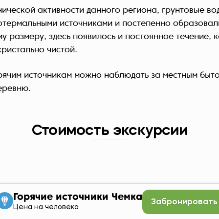
нической активности данного региона, грунтовые во
еотермальными источниками и постепенно образовали
у размеру, здесь появилось и постоянное течение, к
кристально чистой.
рячим источникам можно наблюдать за местным быто
еревню.
Стоимость экскурсии
Горячие источники Чемка
Забронировать
Цена на человека