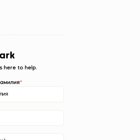
ark
s here to help.
амилия
*