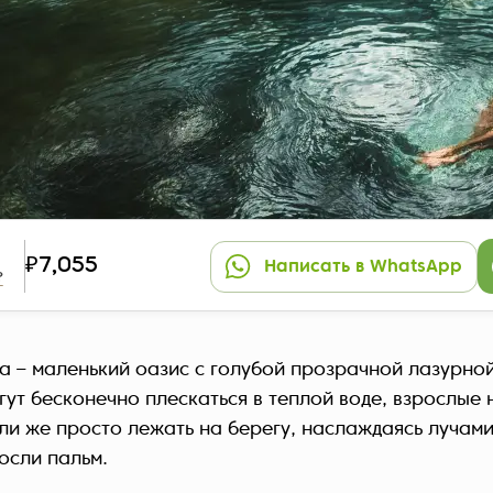
₽7,055
Написать в WhatsApp
?
а – маленький оазис с голубой прозрачной лазурной
гут бесконечно плескаться в теплой воде, взрослые 
ли же просто лежать на берегу, наслаждаясь лучам
осли пальм.