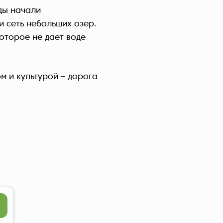
ды начали
Україна (Українська)
 сеть небольших озер.
оторое не дает воде
м и культурой – дорога