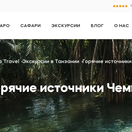
АРО
САФАРИ
ЭКСКУРСИИ
БЛОГ
О НАС
a Travel
Экскурсии в Танзании
Горячие источники
орячие источники Чем