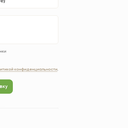
нки
итикой конфиденциальности
.
вку