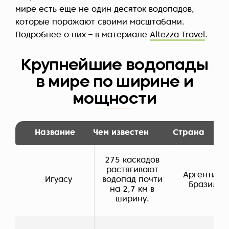
мире есть еще не один десяток водопадов,
которые поражают своими масштабами.
Подробнее о них – в материале
Altezza Travel
.
Крупнейшие водопады
в мире по ширине и
мощности
Название
Чем известен
Страна
275 каскадов
растягивают
Аргентина 
Игуасу
водопад почти
Бразилия
на 2,7 км в
ширину.