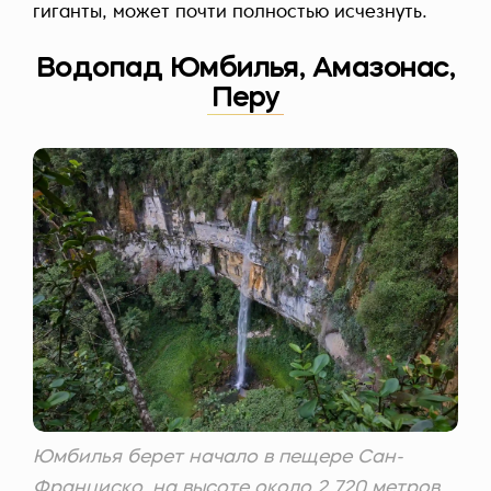
гиганты, может почти полностью исчезнуть.
Водопад Юмбилья, Амазонас,
Перу
Юмбилья берет начало в пещере Сан-
Франциско, на высоте около 2 720 метров