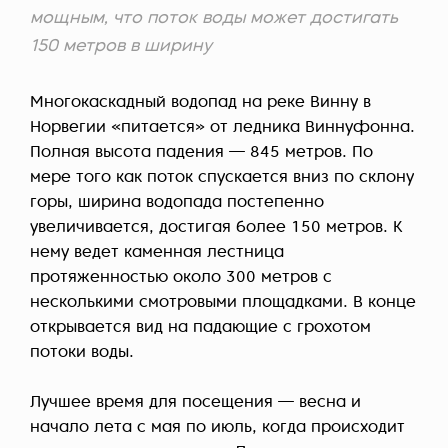
мощным, что поток воды может достигать
150 метров в ширину
Многокаскадный водопад на реке Винну в
Норвегии «питается» от ледника Виннуфонна.
Полная высота падения — 845 метров. По
мере того как поток спускается вниз по склону
горы, ширина водопада постепенно
увеличивается, достигая более 150 метров. К
нему ведет каменная лестница
протяженностью около 300 метров с
несколькими смотровыми площадками. В конце
открывается вид на падающие с грохотом
потоки воды.
Лучшее время для посещения — весна и
начало лета с мая по июль, когда происходит