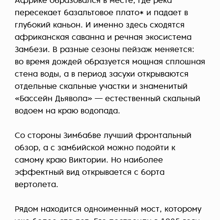
Африке образовался в месте, где река
пересекает базальтовое плато* и падает в
глубокий каньон. И именно здесь сходятся
африканская саванна и речная экосистема
Замбези. В разные сезоны пейзаж меняется:
во время дождей образуется мощная сплошная
стена воды, а в период засухи открываются
отдельные скальные участки и знаменитый
«Бассейн Дьявола» — естественный скальный
водоем на краю водопада.
Cо стороны Зимбабве лучший фронтальный
обзор, а с замбийской можно подойти к
самому краю Виктории. Но наиболее
эффектный вид открывается с борта
вертолета.
Рядом находится одноименный мост, которому