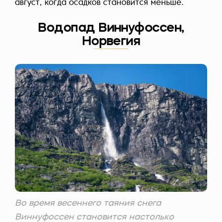
август, когда осадков становится меньше.
Водопад Виннуфоссен,
Норвегия
Во время весеннего таяния снега
Виннуфоссен становится настолько