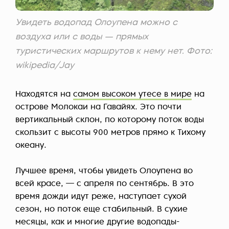
Увидеть водопад Олоупена можно с
воздуха или с воды — прямых
туристических маршрутов к нему нет. Фото:
wikipedia/Jay
Находятся на
самом высоком утесе в мире
на
острове Молокаи на Гавайях. Это почти
вертикальный склон, по которому поток воды
скользит с высоты 900 метров прямо к Тихому
океану.
Лучшее время, чтобы увидеть Олоупена во
всей красе, — с апреля по сентябрь. В это
время дожди идут реже, наступает сухой
сезон, но поток еще стабильный. В сухие
месяцы, как и многие другие водопады-