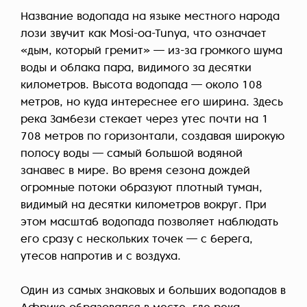
Название водопада на языке местного народа
лози звучит как Mosi-oa-Tunya, что означает
«дым, который гремит» — из-за громкого шума
воды и облака пара, видимого за десятки
километров. Высота водопада — около 108
метров, но куда интереснее его ширина. Здесь
река Замбези стекает через утес почти на 1
708 метров по горизонтали, создавая широкую
полосу воды — самый большой водяной
занавес в мире. Во время сезона дождей
огромные потоки образуют плотный туман,
видимый на десятки километров вокруг. При
этом масштаб водопада позволяет наблюдать
его сразу с нескольких точек — с берега,
утесов напротив и с воздуха.
Один из самых знаковых и
больших водопадов
в