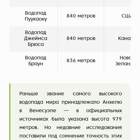
Водопад
840 метров
США
Пуукаоку
Водопад
Джеймса
840 метров
Канада
Брюса
Водопад
Новая
836 метров
Браун
Зеландия
Раньше звание самого высокого
водопада мира принадлежало Анхелю
в Венесуэле — в официальных
источниках была указана высота 979
метров. Но недавние исследования
поставили под сомнение точность этих