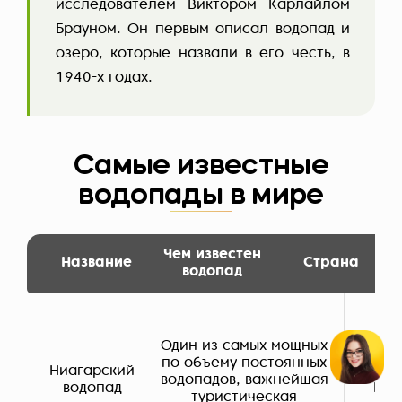
исследователем Виктором Карлайлом
Брауном. Он первым описал водопад и
озеро, которые назвали в его честь, в
1940-х годах.
Самые известные
водопады в мире
Чем известен
Название
Страна
водопад
Один из самых мощных
по объему постоянных
Ниагарский
СШ
водопадов, важнейшая
водопад
Кан
туристическая