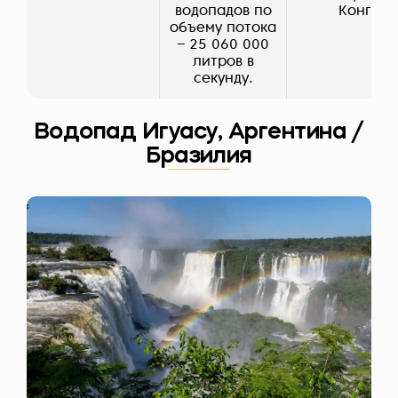
водопадов по
Конго
объему потока
– 25 060 000
литров в
секунду.
Водопад Игуасу, Аргентина /
Бразилия