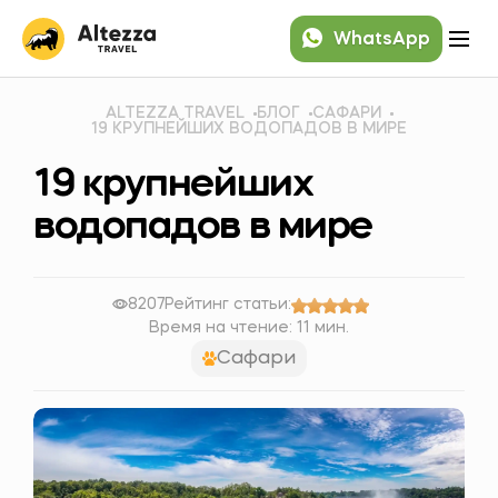
WhatsApp
ALTEZZA TRAVEL
БЛОГ
САФАРИ
19 КРУПНЕЙШИХ ВОДОПАДОВ В МИРЕ
19 крупнейших
водопадов в мире
8207
Рейтинг статьи:
Время на чтение: 11 мин.
Сафари