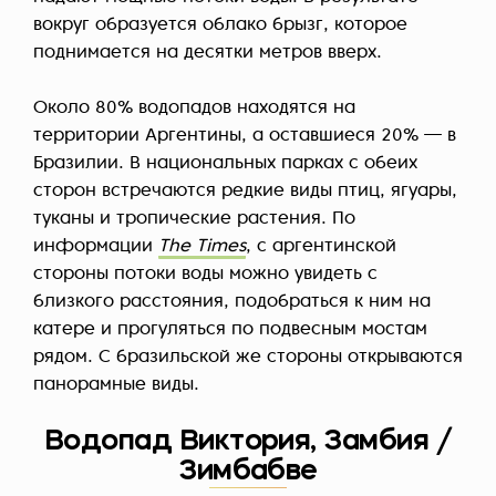
вокруг образуется облако брызг, которое
поднимается на десятки метров вверх.
Около 80% водопадов находятся на
территории Аргентины, а оставшиеся 20% — в
Бразилии. В национальных парках с обеих
сторон встречаются редкие виды птиц, ягуары,
туканы и тропические растения. По
информации
The Times
, с аргентинской
стороны потоки воды можно увидеть с
близкого расстояния, подобраться к ним на
катере и прогуляться по подвесным мостам
рядом. С бразильской же стороны открываются
панорамные виды.
Водопад Виктория, Замбия /
Зимбабве