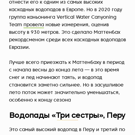
отнести его к одним из самых высоких
каскадных водопадов в Европе. Но в 2020 году
группа каньонинга Vertical Water Canyoning
Team
провела
новые измерения, оценив
высоту в 930 метров. Это сделало Маттенбах
рекордсменом среди всех каскадных водопадов
Евразии.
Лучше всего приезжать к Маттенбаху в период
с начала весны до конца лета — в это время
снег и лед начинают таять, и водопад
становится заметно сильнее. Но в засушливое
лето поток может значительно уменьшаться,
особенно к концу сезона
Водопады «Три сестры», Перу
Это самый высокий водопад в Перу и третий по