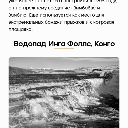
уже более ста лет. Его построили в 1905 году,
он по-прежнему соединяет Зимбабве и
Замбию. Еще используется как место для
экстремальных банджи-прыжков и смотровая
площадка.
Водопад Инга Фоллс, Конго