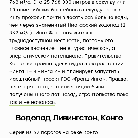
768 м³/с. Это 25 768 000 литров в секунду или
10 олимпийских бассейнов в секунду. Через
Ингу проходит почти в десять раз больше воды,
чем через знаменитый Ниагарский водопад (2
832 м³/с). Инга Фолс находится в
труднодоступной местности, поэтому его
главное значение – не в туристическом, а
энергетическом потенциале. Правительство
Конго построило здесь гидроэлектростанции
«Инга 1» и «Инга 2» и планирует запустить
масштабный проект ГЭС «Гранд Инга». Правда,
несмотря на то, что инвестиции были
получены много лет назад, строительство пока
так и не началось
.
Водопад Ливингстон, Конго
Серия из 32 порогов на реке Конго