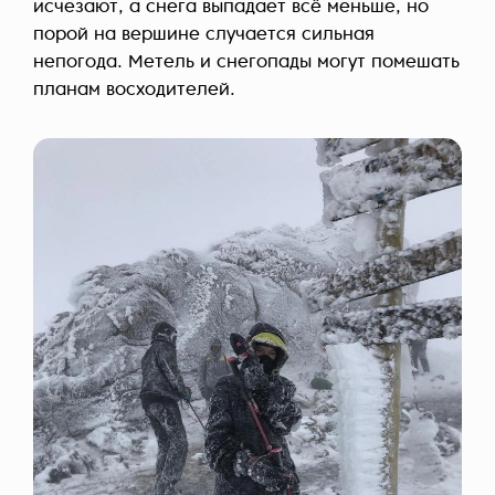
исчезают, а снега выпадает всё меньше, но
порой на вершине случается сильная
непогода. Метель и снегопады могут помешать
планам восходителей.