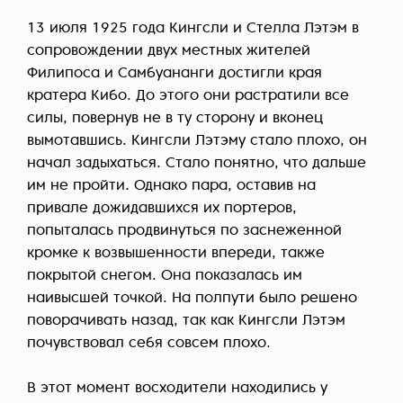
13 июля 1925 года Кингсли и Стелла Лэтэм в
сопровождении двух местных жителей
Филипоса и Самбуананги достигли края
кратера Кибо. До этого они растратили все
силы, повернув не в ту сторону и вконец
вымотавшись. Кингсли Лэтэму стало плохо, он
начал задыхаться. Стало понятно, что дальше
им не пройти. Однако пара, оставив на
привале дожидавшихся их портеров,
попыталась продвинуться по заснеженной
кромке к возвышенности впереди, также
покрытой снегом. Она показалась им
наивысшей точкой. На полпути было решено
поворачивать назад, так как Кингсли Лэтэм
почувствовал себя совсем плохо.
В этот момент восходители находились у