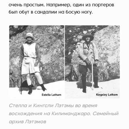
очень простым. Например, один из портеров
был обут в сандалии на босую ногу.
Стелла и Кингсли Лэтэмы во время
восхождения на Килиманджаро. Семейный
архив Лэтэмов