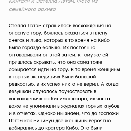
Кингсли и Эстелла Лэтэм. Фото из
семейного архива
Стелла Лэтэм страшилась восхождения на
опасную гору, боялась оказаться в плену
снегов и льда, которых в то время на Кибо
было гораздо больше. Их постоянно
отговаривали от этой затеи, к тому же ей
пришлось скрывать, что она сама тоже
собирается идти на гору. В то время женщины
в горных экспедициях были большой
редкостью, в их успех никто не верил. А когда
девушкам случалось поучаствовать в
восхождениях на Килиманджаро, их часто
даже не упоминали в журналах горных клубов
и в отчетах. Однако мы знаем, что до госпожи
Лэтэм как минимум две женщины вероятно
добирались до кратера Кибо. Это были