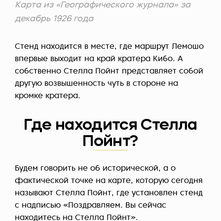
Карта из «Географического журнала» за
декабрь 1926 года
Стенд находится в месте, где маршрут Лемошо
впервые выходит на край кратера Кибо. А
собственно Стелла Пойнт представляет собой
другую возвышенность чуть в стороне на
кромке кратера.
Где находится Стелла
Пойнт?
Будем говорить не об исторической, а о
фактической точке на карте, которую сегодня
называют Стелла Пойнт, где установлен стенд
с надписью «Поздравляем. Вы сейчас
находитесь на Стелла Пойнт».