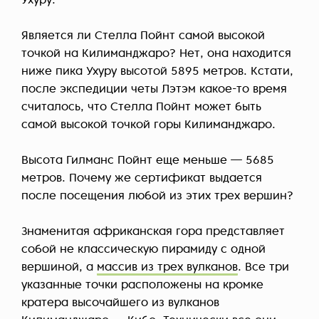
Ухуру.
Является ли Стелла Пойнт самой высокой
точкой на Килиманджаро? Нет, она находится
ниже пика Ухуру высотой 5895 метров. Кстати,
после экспедиции четы Лэтэм какое-то время
считалось, что Стелла Пойнт может быть
самой высокой точкой горы Килиманджаро.
Высота Гилманс Пойнт еще меньше — 5685
метров. Почему же сертификат выдается
после посещения любой из этих трех вершин?
Знаменитая африканская гора представляет
собой не классическую пирамиду с одной
вершиной, а
массив из трех вулканов
. Все три
указанные точки расположены на кромке
кратера высочайшего из вулканов