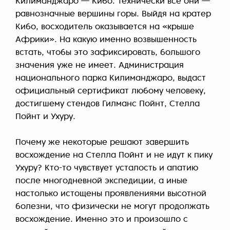
Килиманджаро — Кибо. Технически все они —
равнозначные вершины горы. Выйдя на кратер
Кибо, восходитель оказывается на «крыше
Африки». На какую именно возвышенность
встать, чтобы это зафиксировать, большого
значения уже не имеет. Администрация
национального парка Килиманджаро, выдаст
официальный сертификат любому человеку,
достигшему стендов Гилманс Пойнт, Стелла
Пойнт и Ухуру.
Почему же некоторые решают завершить
восхождение на Стелла Пойнт и не идут к пику
Ухуру? Кто-то чувствует усталость и апатию
после многодневной экспедиции, а иные
настолько истощены проявлениями высотной
болезни, что физически не могут продолжать
восхождение. Именно это и произошло с