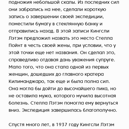
подножия небольшой скалы. Из последних сил
они забрались на нее, сделали короткую
запись о завершении своей экспедиции,
поместили бумагу в стеклянную банку и
отправились назад. В этой записи Кингсли
Лэтэм предложил назвать это место Стелла
Пойнт в честь своей жены, при условии, что у
этой точки еще нет названия. Он сделал это,
справедливо отдавая дань уважения супруге.
Мало того, что она стала одной из первых
женщин, дошедших до главного кратера
Килиманджаро, так еще и была полна сил.
Она могла бы дойти до высочайшего пика, но
не оставила мужа, которого мучила высотная
болезнь. Стелла Лэтэм помогла ему вернуться
вниз. Экспедиция завершилась благополучно.
Спустя много лет, в 1937 году Кингсли Лэтэм