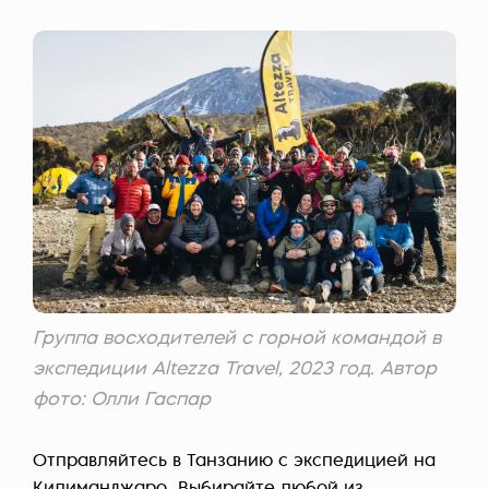
Группа восходителей с горной командой в
экспедиции Altezza Travel, 2023 год. Автор
фото: Олли Гаспар
Отправляйтесь в Танзанию с экспедицией на
Килиманджаро. Выбирайте
любой из