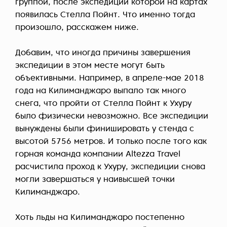
группой, после экспедиции которой на картах
появилась Стелла Пойнт. Что именно тогда
произошло, расскажем ниже.
Добавим, что иногда причины завершения
экспедиции в этом месте могут быть
объективными. Например, в апреле-мае 2018
года на Килиманджаро выпало так много
снега, что пройти от Стелла Пойнт к Ухуру
было физически невозможно. Все экспедиции
вынуждены были финишировать у стенда с
высотой 5756 метров. И только после того как
горная команда компании Altezza Travel
расчистила проход к Ухуру, экспедиции снова
могли завершаться у наивысшей точки
Килиманджаро.
Хоть льды на Килиманджаро постепенно