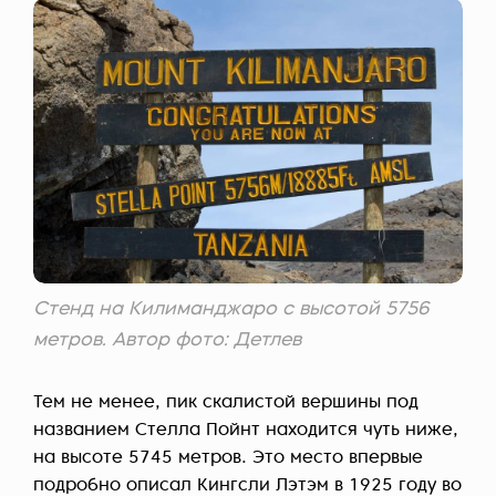
Стенд на Килиманджаро с высотой 5756
метров. Автор фото: Детлев
Тем не менее, пик скалистой вершины под
названием Стелла Пойнт находится чуть ниже,
на высоте 5745 метров. Это место впервые
подробно описал Кингсли Лэтэм в 1925 году во