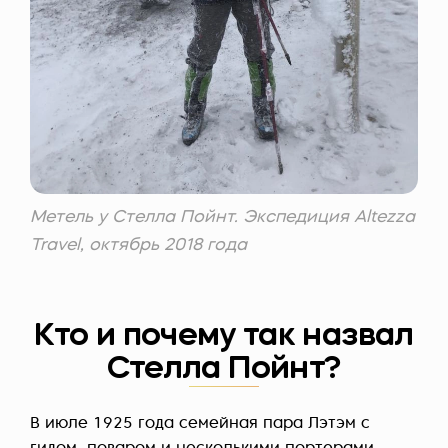
Метель у Стелла Пойнт. Экспедиция Altezza
Travel, октябрь 2018 года
Кто и почему так назвал
Стелла Пойнт?
В июле 1925 года семейная пара Лэтэм с