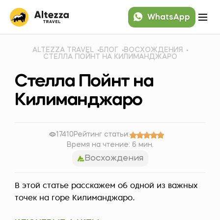
WhatsApp
ALTEZZA TRAVEL
БЛОГ
ВОСХОЖДЕНИЯ
СТЕЛЛА ПОЙНТ НА КИЛИМАНДЖАРО
Стелла Пойнт на
Килиманджаро
17410
Рейтинг статьи:
Время на чтение: 6 мин.
Восхождения
В этой статье расскажем об одной из важных
точек на горе Килиманджаро.