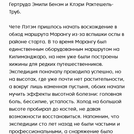
Гертруда Эмили Бенэм и Клэри Рактешель-
Труб.
Чете Лэтэм пришлось начать восхождение в
обход маршрута Марангу из-за вспышки оспы в
районе старта. В то время Марангу был
единственным оборудованным маршрутом на
Килиманджаро, на нем уже были построены
хижины для редких путешественников.
Экспедиция поначалу проходила успешно, но
на высотах, где уже почти нет растительности,
а вокруг лишь каменная пустыня, обоих начали
мучить эффекты высотной болезни: головная
боль, бессилие, усталость. Холод на большой
высоте пробирал до костей, не давая
возможности восстановиться. Напомним, что
экспедиции сто лет назад не были частыми и
профессиональными, а снаряжение было