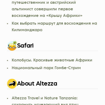
путешественник и австрийский
альпинист совершили первое
восхождение на «Крышу Африки»
Как выбрать маршрут для восхождения на
Килиманджаро
Safari
Колобусы. Красивые животные Африки
Национальный парк Гомбе-Стрим
About Altezza
Altezza Travel и Nature Tanzania:
сохранить исчезающий вид птиц,