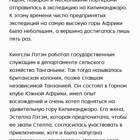
гидом, поваром и несколькими портерами
отправилась в экспедицию на Килиманджаро.
К этому времени число предпринятых
экспедиций на самую высокую горы Африки
было небольшим, а вершина достигалась лишь
пять раз.
Кингсли Лэтэм работал государственным
служащим в департаменте сельского
хозяйства Танганьики. Так тогда называлась
британская колония, позже ставшая
независимой Танзанией. Он состоял в Горном
клубе Южной Африки, имел опыт
восхождений и очень хотел подняться на
удивительную гору Килиманджаро. Его жена,
Эстелла Лэтэм, которая предпочитала, чтобы
ее звали Стелла, согласилась участвовать в
приключении, хотя и была напугана