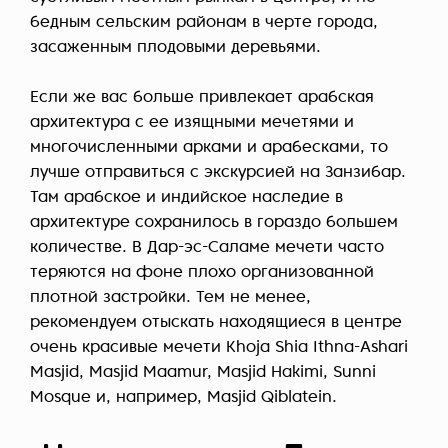
бедным сельским районам в черте города,
засаженным плодовыми деревьями.
Если же вас больше привлекает арабская
архитектура с ее изящными мечетями и
многочисленными арками и арабесками, то
лучше отправиться с экскурсией на Занзибар.
Там арабское и индийское наследие в
архитектуре сохранилось в гораздо большем
количестве. В Дар-эс-Саламе мечети часто
теряются на фоне плохо организованной
плотной застройки. Тем не менее,
рекомендуем отыскать находящиеся в центре
очень красивые мечети Khoja Shia Ithna-Ashari
Masjid, Masjid Maamur, Masjid Hakimi, Sunni
Mosque и, например, Masjid Qiblatein.