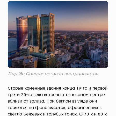
Дар Эс Салаам активно застраивается
Старые каменные здания конца 19-го и первой
трети 20-го века встречаются в самом центре
вблизи от залива. При беглом взгляде они
теряются на фоне высоток, оформленных в
светло-бежевых и голубых тонах. О 70-х и 80-х