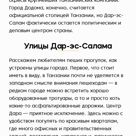
офисы крупнейших танзанийских компаний.
Город Додома, конечно, считается
официальной столицей Танзании, но Дар–эс-
Салам фактически остается политическим и
деловым центром страны.
Улицы Дар-эс-Салама
Расскажем любителям пеших прогулок, как
устроены улицы города. Первое, что стоит
иметь в виду, в Танзании почти не уделяется в
западном смысле внимания пешеходам — в
редком городе можно встретить хорошо
оборудованные тротуары, а то и просто хоть
какие-то асфальтированные дорожки. Центр
Дара — приятное исключение. Здесь можно с
удобством погулять по красивым кварталам,
где много офисных и правительственных