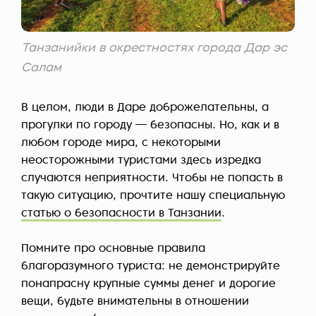
Танзанийки в окрестностях города Дар эс
Салам
В целом, люди в Даре доброжелательны, а
прогулки по городу — безопасны. Но, как и в
любом городе мира, с некоторыми
неосторожными туристами здесь изредка
случаются неприятности. Чтобы не попасть в
такую ситуацию, прочтите нашу специальную
статью о безопасности в Танзании
.
Помните про основные правила
благоразумного туриста: не демонстрируйте
понапрасну крупные суммы денег и дорогие
вещи, будьте внимательны в отношении