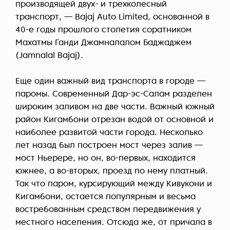
производящей двух- и трехколесный
транспорт, — Bajaj Auto Limited, основанной в
40-е годы прошлого столетия соратником
Махатмы Ганди Джамналалом Баджаджем
(Jamnalal Bajaj).
Еще один важный вид транспорта в городе —
паромы. Современный Дар-эс-Салам разделен
широким заливом на две части. Важный южный
район Кигамбони отрезан водой от основной и
наиболее развитой части города. Несколько
лет назад был построен мост через залив —
мост Ньерере, но он, во-первых, находится
южнее, а во-вторых, проезд по нему платный.
Так что паром, курсирующий между Кивукони и
Кигамбони, остается популярным и весьма
востребованным средством передвижения у
местного населения. Отсюда же, от причала в