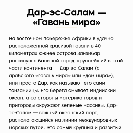
Дар-эс-Салам —
«Гавань мира»
На восточном побережье Африки в удачно
расположенной красивой гавани в 40
километрах южнее острова Занзибар
раскинулся большой город, крупнейший в этой
части континента — Дар-эс-Салам (с
арабского «гавань мира» или «дом мира»),
или просто Дар, как называют его сами
танзанийцы. Его берега омывает Индийский
океан, а со стороны материка город и
пригороды окружают зеленые массивы. Дар-
эс-Салам — важный океанский порт,
располагающийся на линии международных
морских путей. Это самый крупный и развитый