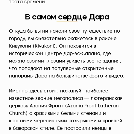
трата времени.
В самом сердце Дара
Откуда бы вы ни начали свое путешествие по
городу, вы обязательно окажетесь в районе
Кивукони (Kivukoni). Он находится в
историческом центре Дар-эс-Салама, где
можно своими глазами увидеть все те здания,
что попадают на популярные открыточные
панорамы Дара на большинстве фото и видео.
Именно здесь стоит, пожалуй, наиболее
известное здание мегаполиса — лютеранская
церковь Азания Фронт (Azania Front Lutheran
Church) с красивыми белыми стенами и
красными черепичными козырьками и кровлей
в баварском стиле. Ее построили немцы в