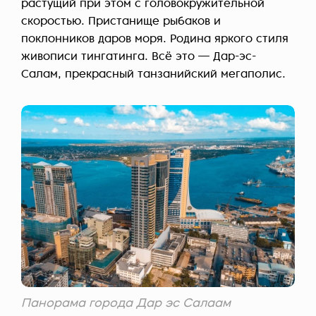
растущий при этом с головокружительной
скоростью. Пристанище рыбаков и
поклонников даров моря. Родина яркого стиля
живописи тингатинга. Всё это — Дар-эс-
Салам, прекрасный танзанийский мегаполис.
Панорама города Дар эс Салаам