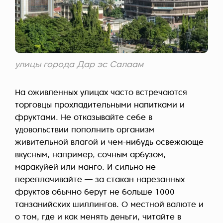
улицы города Дар эс Салаам
На оживленных улицах часто встречаются
торговцы прохладительными напитками и
фруктами. Не отказывайте себе в
удовольствии пополнить организм
живительной влагой и чем-нибудь освежающе
вкусным, например, сочным арбузом,
маракуйей или манго. И сильно не
переплачивайте — за стакан нарезанных
фруктов обычно берут не больше 1000
танзанийских шиллингов. О местной валюте и
о том, где и как менять деньги, читайте в