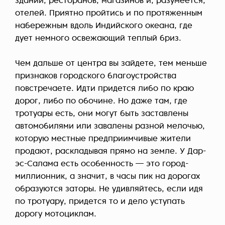
зданий, ресторанов, магазинов и, разумеется,
отелей. Приятно пройтись и по протяженным
набережным вдоль Индийского океана, где
дует немного освежающий теплый бриз.
Чем дальше от центра вы зайдете, тем меньше
признаков городского благоустройства
повстречаете. Идти придется либо по краю
дорог, либо по обочине. Но даже там, где
тротуары есть, они могут быть заставлены
автомобилями или завалены разной мелочью,
которую местные предприимчивые жители
продают, раскладывая прямо на земле. У Дар-
эс-Салама есть особенность — это город-
миллионник, а значит, в часы пик на дорогах
образуются заторы. Не удивляйтесь, если идя
по тротуару, придется то и дело уступать
дорогу мотоциклам.