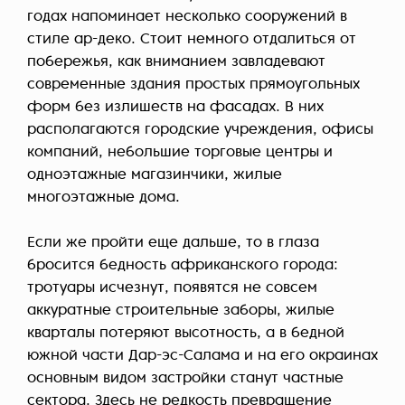
годах напоминает несколько сооружений в
стиле ар-деко. Стоит немного отдалиться от
побережья, как вниманием завладевают
современные здания простых прямоугольных
форм без излишеств на фасадах. В них
располагаются городские учреждения, офисы
компаний, небольшие торговые центры и
одноэтажные магазинчики, жилые
многоэтажные дома.
Если же пройти еще дальше, то в глаза
бросится бедность африканского города:
тротуары исчезнут, появятся не совсем
аккуратные строительные заборы, жилые
кварталы потеряют высотность, а в бедной
южной части Дар-эс-Салама и на его окраинах
основным видом застройки станут частные
сектора. Здесь не редкость превращение