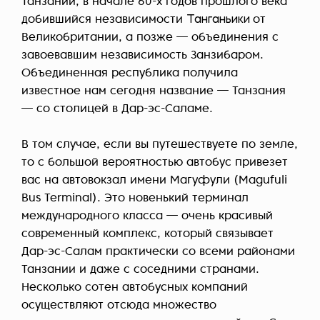
Танзании, в начале 60-х годов прошлого века
добившийся независимости
Танганьики
от
Великобритании, а позже — объединения с
завоевавшим независимость Занзибаром.
Объединенная республика получила
известное нам сегодня название — Танзания
— со столицей в Дар-эс-Саламе.
В том случае, если вы путешествуете по земле,
то с большой вероятностью автобус привезет
вас на автовокзал имени Магуфули (Magufuli
Bus Terminal). Это новенький терминал
международного класса — очень красивый
современный комплекс, который связывает
Дар-эс-Салам практически со всеми районами
Танзании и даже с соседними странами.
Несколько сотен автобусных компаний
осуществляют отсюда множество