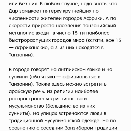
или без них. В любом случае, надо знать, что
Дар замыкает пятерку крупнейших по
численности жителей городов Африки. А по
скорости прироста населения танзанийский
мегаполис входит в число 15-ти наиболее
быстрорастущих городов мира
(кстати, все 15
— африканские, а 3 из них находятся в
Танзании).
В городе говорят на английском языке и на
суахили (оба языка — официальные в
Танзании). Также здесь можно встретить
арабскую речь. Из религий наиболее
распространены христианство и
мусульманство (большинство из них —
сунниты). На улицах встречаются люди в
традиционной мусульманской одежде. Но по
сравнению с соседним Занзибаром традиции