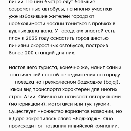
линии. По ним быстро едут большие
современные автобусы, на многих участках
уже избавившие жителей города от
необходимости часами томиться в пробках в
душных дала-дала. У городских властей есть
план к 2035 году оснастить город шестью
линиями скоростных автобусов, построив
более 200 станций для них.
Настоящего туриста, конечно же, манит самый
экзотический способ передвижения по городу
— поездка на трехколесном баджадже (bajaj).
Такой вид транспорта характерен для многих
стран Азии. Обычно их называют авторикшами
(моторикшами), мототакси или тук-туками.
Существует множество вариантов названий, но
в Даре закрепилось слово «баджадж». Оно
происходит от названия индийской компании,