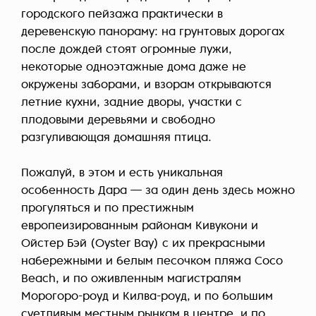
городского пейзажа практически в
деревенскую панораму: на грунтовых дорогах
после дождей стоят огромные лужи,
некоторые одноэтажные дома даже не
окружены заборами, и взорам открываются
летние кухни, задние дворы, участки с
плодовыми деревьями и свободно
разгуливающая домашняя птица.
Пожалуй, в этом и есть уникальная
особенность Дара — за один день здесь можно
прогуляться и по престижным
европеизированным районам Кивукони и
Ойстер Бэй (Oyster Bay) с их прекрасными
набережными и белым песочком пляжа Coco
Beach, и по оживленным магистралям
Морогоро-роуд и Килва-роуд, и по большим
суетливым местным рынкам в центре, и по