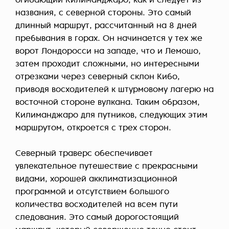
огибающий Килиманджаро, как и следует из
названия, с северной стороны. Это самый
длинный маршрут, рассчитанный на 8 дней
пребывания в горах. Он начинается у тех же
ворот Лондоросси на западе, что и Лемошо,
затем проходит сложными, но интересными
отрезками через северный склон Кибо,
приводя восходителей к штурмовому лагерю на
восточной стороне вулкана. Таким образом,
Килиманджаро для путников, следующих этим
маршрутом, откроется с трех сторон.
Северный траверс обеспечивает
увлекательное путешествие с прекрасными
видами, хорошей акклиматизационной
программой и отсутствием большого
количества восходителей на всем пути
следования. Это самый дорогостоящий