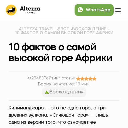
WhatsApp
ALTEZZA TRAVEL
БЛОГ
ВОСХОЖДЕНИЯ
10 ФАКТОВ О САМОЙ ВЫСОКОЙ ГОРЕ АФРИКИ
10 фактов о самой
высокой горе Африки
29483
Рейтинг статьи:
Время на чтение: 19 мин.
Восхождения
Килиманджаро — это не одна гора, а три
древних вулкана. «Сияющая гора» — лишь
одна из версий того, что означает ее