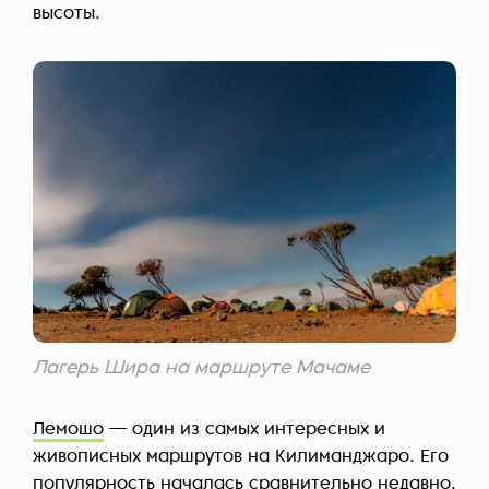
высоты.
Лагерь Шира на маршруте Мачаме
Лемошо
— один из самых интересных и
живописных маршрутов на Килиманджаро. Его
популярность началась сравнительно недавно,