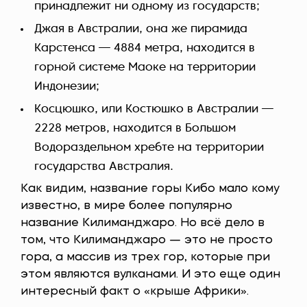
принадлежит ни одному из государств;
Джая в Австралии, она же пирамида
Карстенса — 4884 метра, находится в
горной системе Маоке на территории
Индонезии;
Косцюшко, или Костюшко в Австралии —
2228 метров, находится в Большом
Водораздельном хребте на территории
государства Австралия.
Как видим, название горы Кибо мало кому
известно, в мире более популярно
название Килиманджаро. Но всё дело в
том, что Килиманджаро — это не просто
гора, а массив из трех гор, которые при
этом являются вулканами. И это еще один
интересный факт о «крыше Африки».