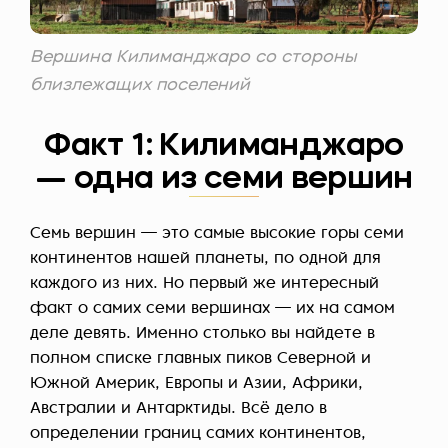
Вершина Килиманджаро со стороны
близлежащих поселений
Факт 1: Килиманджаро
— одна из семи вершин
Семь вершин — это самые высокие горы семи
континентов нашей планеты, по одной для
каждого из них. Но первый же интересный
факт о самих семи вершинах — их на самом
деле девять. Именно столько вы найдете в
полном списке главных пиков Северной и
Южной Америк, Европы и Азии, Африки,
Австралии и Антарктиды. Всё дело в
определении границ самих континентов,