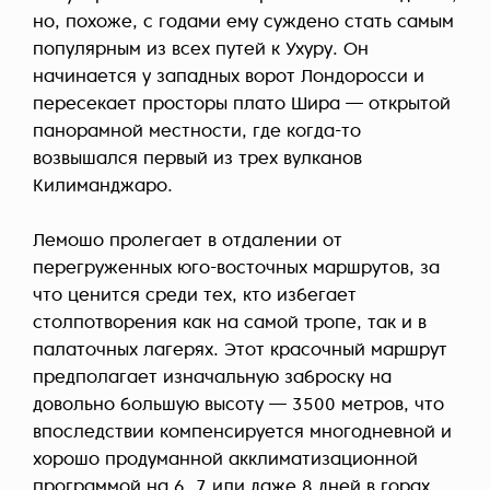
но, похоже, с годами ему суждено стать самым
популярным из всех путей к Ухуру. Он
начинается у западных ворот Лондоросси и
пересекает просторы плато Шира — открытой
панорамной местности, где когда-то
возвышался первый из трех вулканов
Килиманджаро.
Лемошо пролегает в отдалении от
перегруженных юго-восточных маршрутов, за
что ценится среди тех, кто избегает
столпотворения как на самой тропе, так и в
палаточных лагерях. Этот красочный маршрут
предполагает изначальную заброску на
довольно большую высоту — 3500 метров, что
впоследствии компенсируется многодневной и
хорошо продуманной акклиматизационной
программой на 6, 7 или даже 8 дней в горах.