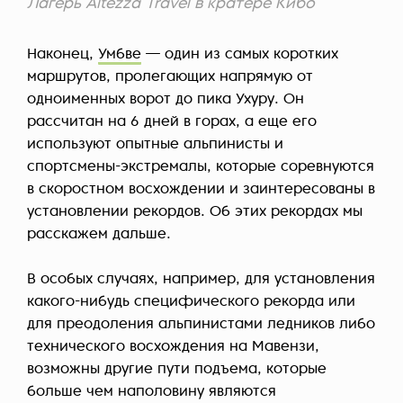
Лагерь Altezza Travel в кратере Кибо
Наконец,
Умбве
— один из самых коротких
маршрутов, пролегающих напрямую от
одноименных ворот до пика Ухуру. Он
рассчитан на 6 дней в горах, а еще его
используют опытные альпинисты и
спортсмены-экстремалы, которые соревнуются
в скоростном восхождении и заинтересованы в
установлении рекордов. Об этих рекордах мы
расскажем дальше.
В особых случаях, например, для установления
какого-нибудь специфического рекорда или
для преодоления альпинистами ледников либо
технического восхождения на Мавензи,
возможны другие пути подъема, которые
больше чем наполовину являются