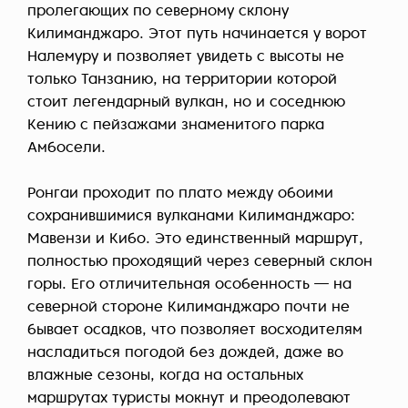
пролегающих по северному склону
Килиманджаро. Этот путь начинается у ворот
Налемуру и позволяет увидеть с высоты не
только Танзанию, на территории которой
стоит легендарный вулкан, но и соседнюю
Кению с пейзажами знаменитого парка
Амбосели.
Ронгаи проходит по плато между обоими
сохранившимися вулканами Килиманджаро:
Мавензи и Кибо. Это единственный маршрут,
полностью проходящий через северный склон
горы. Его отличительная особенность — на
северной стороне Килиманджаро почти не
бывает осадков, что позволяет восходителям
насладиться погодой без дождей, даже во
влажные сезоны, когда на остальных
маршрутах туристы мокнут и преодолевают