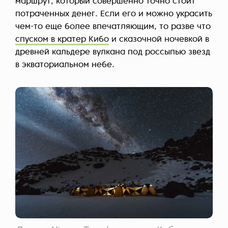
маршрут, который совершенно точно стоит
потраченных денег. Если его и можно украсить
чем-то еще более впечатляющим, то разве что
спуском в кратер Кибо
и сказочной ночевкой в
древней кальдере вулкана под россыпью звезд
в экваториальном небе.