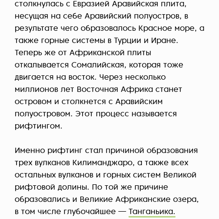
столкнулась с Евразией Аравийская плита,
несущая на себе Аравийский полуостров, в
результате чего образовалось Красное море, а
также горные системы в Турции и Иране.
Теперь же от Африканской плиты
откалывается Сомалийская, которая тоже
двигается на восток. Через несколько
миллионов лет Восточная Африка станет
островом и столкнется с Аравийским
полуостровом. Этот процесс называется
рифтингом.
Именно рифтинг стал причиной образования
трех вулканов Килиманджаро, а также всех
остальных вулканов
и горных систем Великой
рифтовой долины. По той же причине
образовались и Великие Африканские озера,
в том числе глубочайшее —
Танганьика.