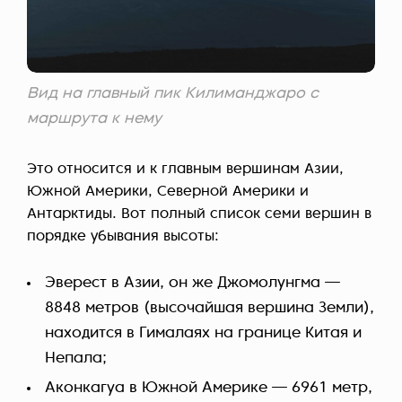
Вид на главный пик Килиманджаро с
маршрута к нему
Это относится и к главным вершинам Азии,
Южной Америки, Северной Америки и
Антарктиды. Вот полный список семи вершин в
порядке убывания высоты:
Эверест в Азии, он же Джомолунгма —
8848 метров (высочайшая вершина Земли),
находится в Гималаях на границе Китая и
Непала;
Аконкагуа в Южной Америке — 6961 метр,