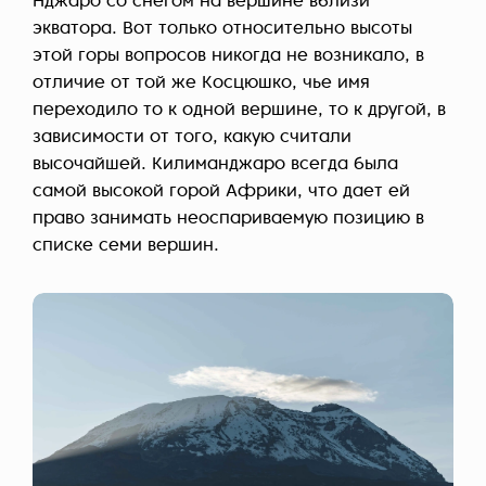
Нджаро со снегом на вершине вблизи
экватора. Вот только относительно высоты
этой горы вопросов никогда не возникало, в
отличие от той же Косцюшко, чье имя
переходило то к одной вершине, то к другой, в
зависимости от того, какую считали
высочайшей. Килиманджаро всегда была
самой высокой горой Африки, что дает ей
право занимать неоспариваемую позицию в
списке семи вершин.