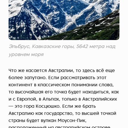
Эльбрус, Кавказские горы, 5642 метра над
уровнем моря
Что же касается Австралии, то здесь всё еще
более запутано. Если рассматривать этот
континент в классическом понимании слова,
то высочайшая его точка будет находиться, как
и с Европой, в Альпах, только в Австралийских
— это гора Косцюшко. Если же брать
Австралию как государство, то высшей точкой
страны будет вулкан Моусон-Пик,
расположенный на австралийском острове