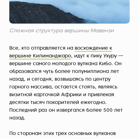
Сложная структура вершины Мавензи
Все, кто отправляется на
восхождение к
вершине Килиманджаро
, идут к пику Ухуру —
вершине самого молодого вулкана Кибо. Он
образовался чуть более полумиллиона лет
назад, и сегодня, возвышаясь по центру
горного массива, остается стоять, являясь
визитной карточкой Африки и привлекая
десятки тысяч покорителей ежегодно.
Последний раз он извергался более 500 лет
назад.
По сторонам этих трех основных вулканов