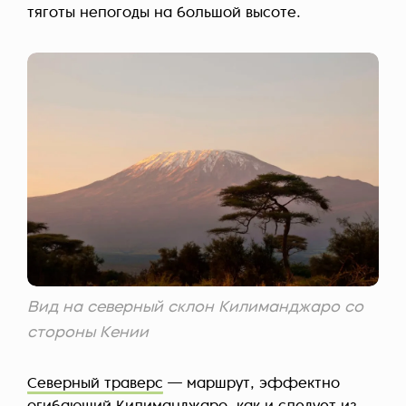
тяготы непогоды на большой высоте.
Вид на северный склон Килиманджаро со
стороны Кении
Северный траверс
— маршрут, эффектно