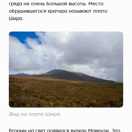
гряда не очень большой высоты. Место
обрушившегося кратера называют плато
Шира.
Вид на плато Шира
Вторым на свет появился вулкан Мавензи. Это