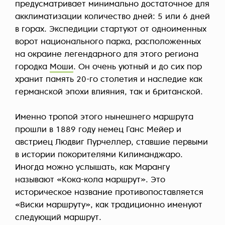
предусматривает минимально достаточное для
акклиматизации количество дней: 5 или 6 дней
в горах. Экспедиции стартуют от одноименных
ворот национального парка, расположенных
на окраине легендарного для этого региона
городка
Моши
. Он очень уютный и до сих пор
хранит память 20-го столетия и наследие как
германской эпохи влияния, так и британской.
Именно тропой этого нынешнего маршрута
прошли в 1889 году немец Ганс Мейер и
австриец Людвиг Пурчеллер, ставшие первыми
в истории покорителями Килиманджаро.
Иногда можно услышать, как Марангу
называют «Кока-кола маршрут». Это
историческое название противопоставляется
«Виски маршруту», как традиционно именуют
следующий маршрут.