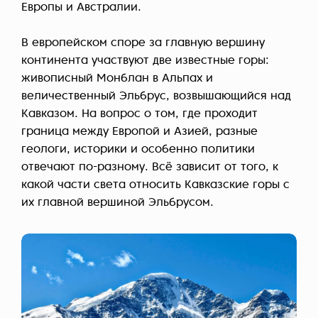
Европы и Австралии.
В европейском споре за главную вершину
континента участвуют две известные горы:
живописный Монблан в Альпах и
величественный Эльбрус, возвышающийся над
Кавказом. На вопрос о том, где проходит
граница между Европой и Азией, разные
геологи, историки и особенно политики
отвечают по-разному. Всё зависит от того, к
какой части света относить Кавказские горы с
их главной вершиной Эльбрусом.