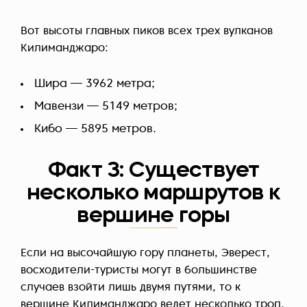
Вот высоты главных пиков всех трех вулканов
Килиманджаро:
Шира — 3962 метра;
Мавензи — 5149 метров;
Кибо —
5895 метров.
Факт 3: Существует
несколько маршрутов к
вершине горы
Если на высочайшую гору планеты, Эверест,
восходители-туристы могут в большинстве
случаев взойти лишь двумя путями, то к
вершине Килиманджаро ведет несколько троп.