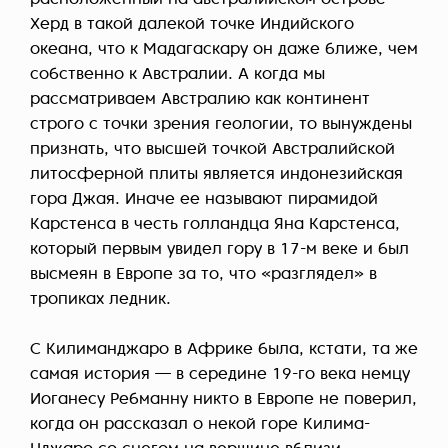
Херд в такой далекой точке Индийского
океана, что к Мадагаскару он даже ближе, чем
собственно к Австралии. А когда мы
рассматриваем Австралию как континент
строго с точки зрения геологии, то вынуждены
признать, что высшей точкой Австралийской
литосферной плиты является индонезийская
гора Джая. Иначе ее называют пирамидой
Карстенса в честь голландца Яна Карстенса,
который первым увидел гору в 17-м веке и был
высмеян в Европе за то, что «разглядел» в
тропиках ледник.
С Килиманджаро в Африке была, кстати, та же
самая история — в середине 19-го века немцу
Иоганесу Ребманну никто в Европе не поверил,
когда он рассказал о некой горе Килима-