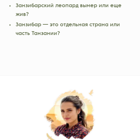
Занзибарский леопард вымер или еще
жив?
Занзибар — это отдельная страна или
часть Танзании?