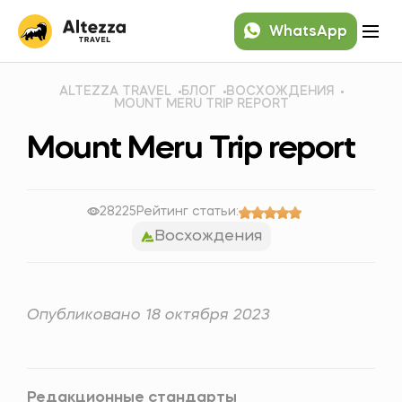
WhatsApp
ALTEZZA TRAVEL
БЛОГ
ВОСХОЖДЕНИЯ
MOUNT MERU TRIP REPORT
Mount Meru Trip report
28225
Рейтинг статьи:
Восхождения
Опубликовано 18 октября 2023
Редакционные стандарты