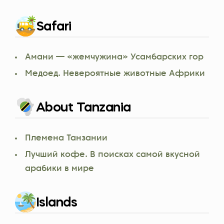
Safari
Амани — «жемчужина» Усамбарских гор
Медоед. Невероятные животные Африки
About Tanzania
Племена Танзании
Лучший кофе. В поисках самой вкусной
арабики в мире
Islands