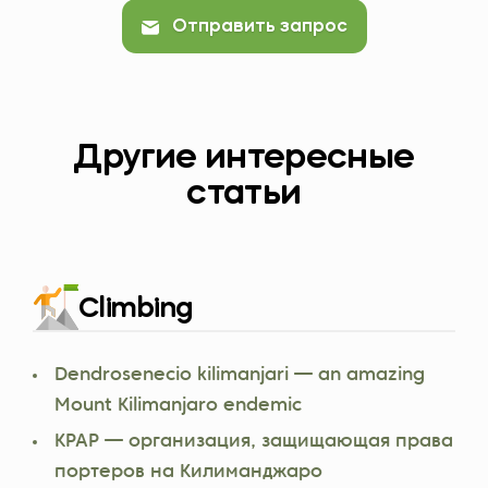
Отправить запрос
Другие интересные
статьи
Climbing
Dendrosenecio kilimanjari — an amazing
Mount Kilimanjaro endemic
KPAP — организация, защищающая права
портеров на Килиманджаро