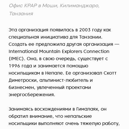
Офис KPAP в Моши, Килиманджаро,
Танзания
Эта организация появилась в 2003 году как
специальная инициатива для Танзании.
Создать ее предложила другая организация —
International Mountain Explorers Connection
(IMEC). Она, в свою очередь, существует с
1996 года и занимается помощью
носильщикам в Непале. Ее организовал Скотт
Диметроски, альпинист-любитель и
бизнесмен, увлеченный проектами
энергосбережения.
Занимаясь восхождениями в Гималаях, он
обратил внимание, что непальские
носильщики выполняют очень тяжелую работу,