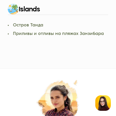
Islands
Остров Танда
Приливы и отливы на пляжах Занзибара