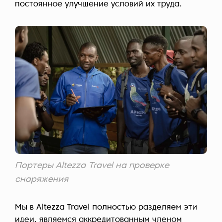
постоянное улучшение условий их труда.
Портеры Altezza Travel на проверке
снаряжения
Мы в Altezza Travel полностью разделяем эти
идеи, являемся аккредитованным членом