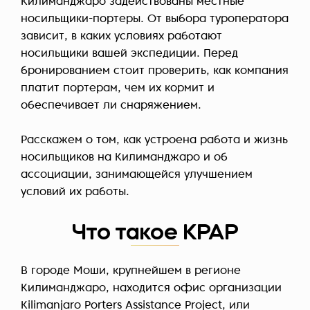
Килиманджаро задействованы местные
носильщики-портеры. От выбора туроператора
зависит, в каких условиях работают
носильщики вашей экспедиции. Перед
бронированием стоит проверить, как компания
платит портерам, чем их кормит и
обеспечивает ли снаряжением.
Расскажем о том, как устроена работа и жизнь
носильщиков на Килиманджаро и об
ассоциации, занимающейся улучшением
условий их работы.
Что такое KPAP
В городе Моши, крупнейшем в регионе
Килиманджаро, находится офис организации
Kilimanjaro Porters Assistance Project, или