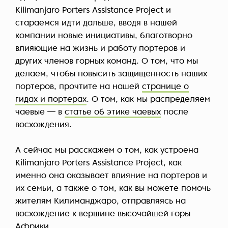
Kilimanjaro Porters Assistance Project и
стараемся идти дальше, вводя в нашей
компании новые инициативы, благотворно
влияющие на жизнь и работу портеров и
других членов горных команд. О том, что мы
делаем, чтобы повысить защищенность наших
портеров, прочтите на нашей
странице о
гидах и портерах
. О том, как мы распределяем
чаевые — в
статье об этике чаевых
после
восхождения.
А сейчас мы расскажем о том, как устроена
Kilimanjaro Porters Assistance Project, как
именно она оказывает влияние на портеров и
их семьи, а также о том, как вы можете помочь
жителям Килиманджаро, отправляясь на
восхождение к вершине высочайшей горы
Африки.