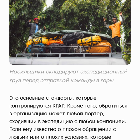
Носильщики складируют экспедиционный
груз перед отправкой команды в горы
Это основные стандарты, которые
контролируются KPAP. Кроме того, обратиться
в организацию может любой портер,
сходивший в экспедицию с любой компанией.
Если ему известно о плохом обращении с
людьми или о плохих условиях, которые