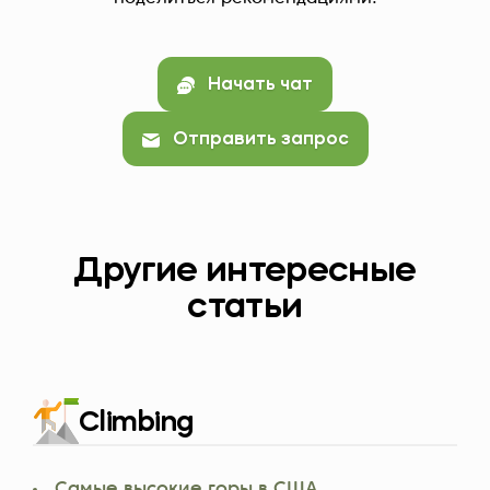
Начать чат
Отправить запрос
Другие интересные
статьи
Climbing
Самые высокие горы в США