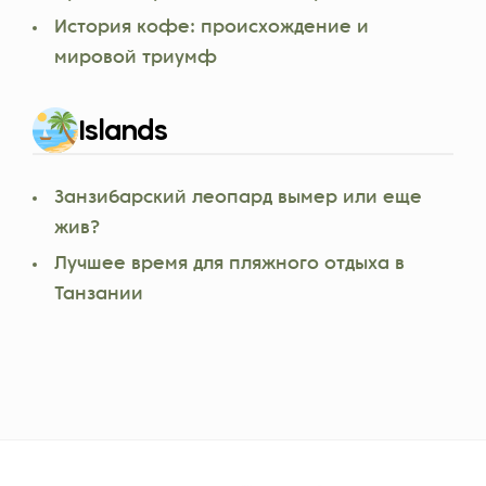
История кофе: происхождение и
мировой триумф
Islands
Занзибарский леопард вымер или еще
жив?
Лучшее время для пляжного отдыха в
Танзании