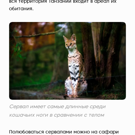
вся территория Танзании входит в ареал их
обитания.
Сервал имеет самые длинные среди
кошачьих ноги в сравнении с телом
Полюбоваться сервалами можно на сафари