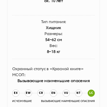
ок. 10 лет
Тип питания:
Хищник
Размеры:
54–62 см
Вес:
8–18 кг
Охранный статус в «Красной книге»
МСОП:
Вызывающие наименьшие опасения
EX
EW
CR
EN
VU
NT
LC
ИСЧЕЗНУВШИЕ
ВЫЗЫВАЮЩИЕ НАИМЕНЬШИЕ ОПАСЕНИЯ