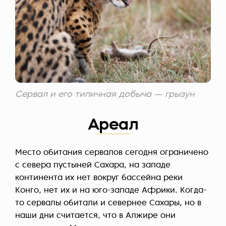
Сервал и его типичная добыча — грызун
Ареал
Место обитания сервалов сегодня ограничено
с севера пустыней Сахара, на западе
континента их нет вокруг бассейна реки
Конго, нет их и на юго-западе Африки. Когда-
то сервалы обитали и севернее Сахары, но в
наши дни считается, что в Алжире они