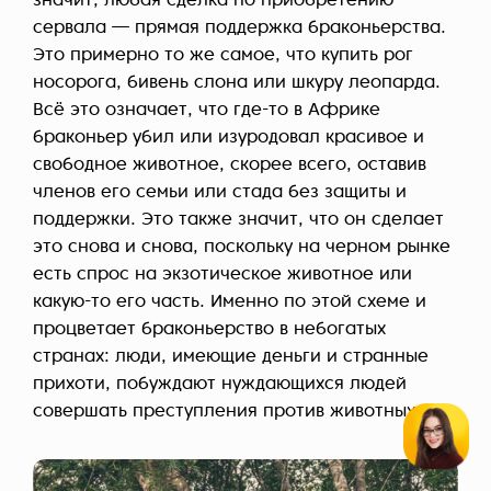
значит, любая сделка по приобретению
сервала — прямая поддержка браконьерства.
Это примерно то же самое, что купить рог
носорога, бивень слона или шкуру леопарда.
Всё это означает, что где-то в Африке
браконьер убил или изуродовал красивое и
свободное животное, скорее всего, оставив
членов его семьи или стада без защиты и
поддержки. Это также значит, что он сделает
это снова и снова, поскольку на черном рынке
есть спрос на экзотическое животное или
какую-то его часть. Именно по этой схеме и
процветает браконьерство в небогатых
странах: люди, имеющие деньги и странные
прихоти, побуждают нуждающихся людей
совершать преступления против животных.