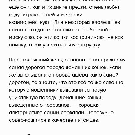
Постоянно держать их в доме невозможно. А
еще они, как и их дикие предки, очень любят
воду, играют с ней и всячески
взаимодействуют. Для некоторых владельцев
саванн это даже становится проблемой —
миску с водой эти кошки воспринимают не как
поилку, а как увлекательную игрушку.
На сегодняшний день, саванна — по-прежнему
самая дорогая порода домашних кошек. Если
же вы слышали о породе ашера как о самой
дорогой, то знайте, что это всё та же саванна,
которую мошенники выдавали за новую
уникальную породу. Домашние кошки,
выведенные от сервалов, — хорошая
альтернатива самим сервалам, неразумно
содержащимся в качестве питомцев.