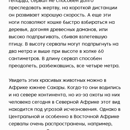
гепарда, сервал не способен долго
преследовать жертву, на короткой дистанции
он развивает хорошую скорость. А еще эти
ноги позволяют кошке быстро взбираться на
деревья, догоняя древесных даманов, или
высоко подпрыгивать, сбивая взлетевшую
птицу. В высоту сервалы могут подпрыгнуть на
два метра и выше при высоте в холке 60
сантиметров. В длину сервал способен
преодолеть, разбежавшись, все четыре метра.
Увидеть этих красивых животных можно в
Африке южнее Сахары. Когда-то они водились
и на севере континента, но из-за охоты на них
человека сегодня в Северной Африке этот вид
находится под угрозой исчезновения. Однако в
Центральной и особенно в Восточной Африке
сервалы очень распространены, например,