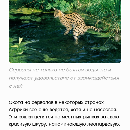
Сервалы не только не боятся воды, но и
получают удовольствие от взаимодействия
с ней
Охота на сервалов в некоторых странах
Африки всё еще ведется, хотя и не массовая.
Эти кошки ценятся на местных рынках за свою
красивую шкуру, напоминающую леопардовую.