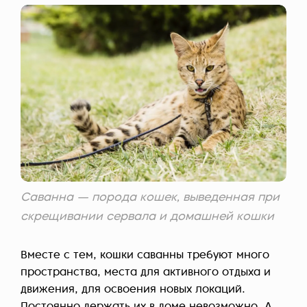
Саванна — порода кошек, выведенная при
скрещивании сервала и домашней кошки
Вместе с тем, кошки саванны требуют много
пространства, места для активного отдыха и
движения, для освоения новых локаций.