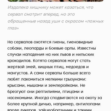
Издалека хищнику может казаться, что
сервал смотрит вперед, но это
обращенные назад уши с окрасом «ложных
глаз»
На сервалов охотятся гиены, гиеновидные
собаки, леопарды и боевые орлы. Известны
случаи нападения на них львов и нильских
крокодилов. Котята сервалов могут стать
жертвой змей, хищных птиц, медоедов и
мангустов. А сами сервалы больше всего
любят лакомиться мелкими грызунами:
крысами, мышами и землеройками. Не
брезгуют они рептилиями, птицами и
насекомыми. Иногда сподвигаются на охоту за
более крупной дичью, например, антилопами
вроде дукеров, зайцеобразными и такими