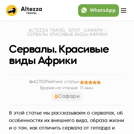
WhatsApp
ALTEZZA TRAVEL
БЛОГ
САФАРИ
СЕРВАЛЫ. КРАСИВЫЕ ВИДЫ АФРИКИ
Сервалы. Красивые
виды Африки
42700
Рейтинг статьи:
Время на чтение: 11 мин.
Сафари
В этой статье мы рассказываем о сервалах, об
особенностях их внешнего вида, образа жизни
и о том, как отличить сервала от гепарда и