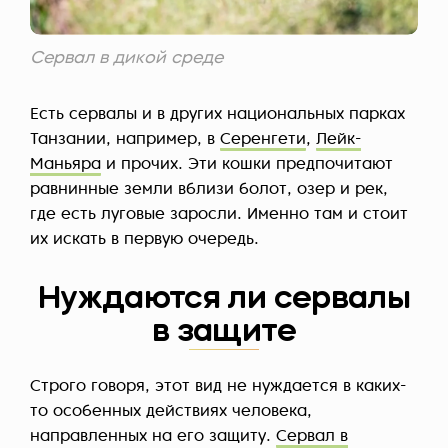
Сервал в дикой среде
Есть сервалы и в других национальных парках
Танзании, например, в
Серенгети
,
Лейк-
Маньяра
и прочих. Эти кошки предпочитают
равнинные земли вблизи болот, озер и рек,
где есть луговые заросли. Именно там и стоит
их искать в первую очередь.
Нуждаются ли сервалы
в защите
Строго говоря, этот вид не нуждается в каких-
то особенных действиях человека,
направленных на его защиту.
Сервал в