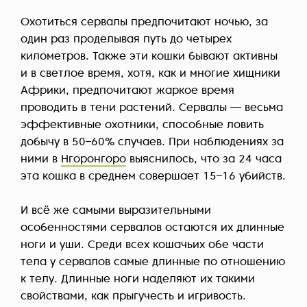
Охотиться сервалы предпочитают ночью, за
один раз проделывая путь до четырех
километров. Также эти кошки бывают активны
и в светлое время, хотя, как и многие хищники
Африки, предпочитают жаркое время
проводить в тени растений. Сервалы — весьма
эффективные охотники, способные ловить
добычу в 50–60% случаев. При наблюдениях за
ними в
Нгоронгоро
выяснилось, что за 24 часа
эта кошка в среднем совершает 15–16 убийств.
И всё же самыми выразительными
особенностями сервалов остаются их длинные
ноги и уши. Среди всех кошачьих обе части
тела у сервалов самые длинные по отношению
к телу. Длинные ноги наделяют их такими
свойствами, как прыгучесть и игривость.