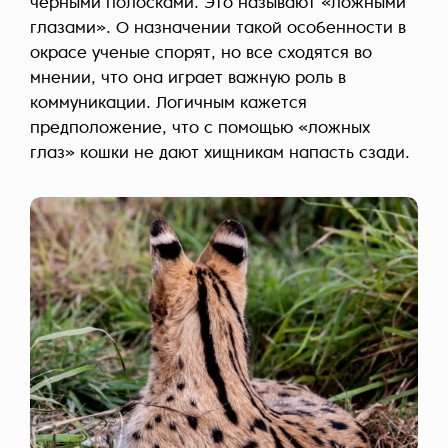
черными полосками. Это называют «ложными
глазами». О назначении такой особенности в
окрасе ученые спорят, но все сходятся во
мнении, что она играет важную роль в
коммуникации. Логичным кажется
предположение, что с помощью «ложных
глаз» кошки не дают хищникам напасть сзади.