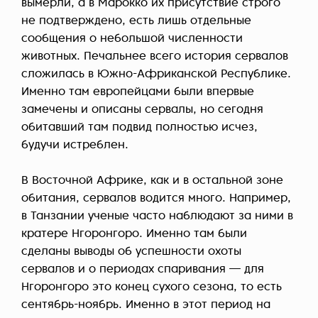
вымерли, а в Марокко их присутствие строго
не подтверждено, есть лишь отдельные
сообщения о небольшой численности
животных. Печальнее всего история сервалов
сложилась в Южно-Африканской Республике.
Именно там европейцами были впервые
замечены и описаны сервалы, но сегодня
обитавший там подвид полностью исчез,
будучи истреблен.
В Восточной Африке, как и в остальной зоне
обитания, сервалов водится много. Например,
в Танзании ученые часто наблюдают за ними в
кратере Нгоронгоро. Именно там были
сделаны выводы об успешности охоты
сервалов и о периодах спаривания — для
Нгоронгоро это конец сухого сезона, то есть
сентябрь-ноябрь. Именно в этот период на