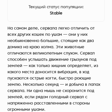
Текущий статус популяции:
Stable
На самом деле, сервала легко отличить от
всех других кошек по ушам — они у них
необыкновенно большие, стоящие как два
домика на краю холма. Эти животные
отличаются великолепным слухом. Сервал
способен услышать движение грызунов под
землей — как только хищник определяет, из
какого места доносится вибрация, в ход
пускаются острые когти, быстро роющие
землю. Несколько секунд — и добыча в лапах
сервала. Ни одна мышь не схоронится под
землей, если рядом голодный сервал с
напряженно расставленными в стороны
огромными ушами.