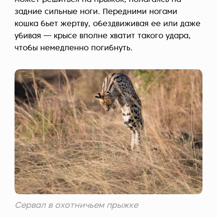
может решиться на прыжок, полагаясь на
задние сильные ноги. Передними ногами
кошка бьет жертву, обездвиживая ее или даже
убивая — крысе вполне хватит такого удара,
чтобы немедленно погибнуть.
Сервал в охотничьем прыжке