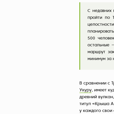
С недавних 
пройти по 
целостности
планировать
500 человек
остальные 
маршрут за
минимум за н
В сравнении с 
Ухуру
, имеет к
древний вулкан,
титул «Крыша А
у каждого свои