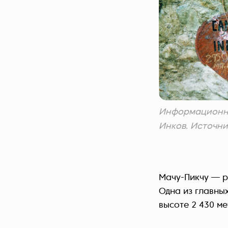
Информационны
Инков. Источник
Мачу-Пикчу — р
Одна из главны
высоте 2 430 ме