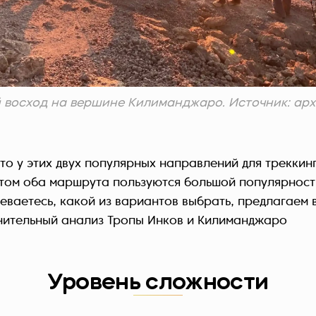
восход на вершине Килиманджаро. Источник: архи
то у этих двух популярных направлений для треккин
этом оба маршрута пользуются большой популярност
неваетесь, какой из вариантов выбрать, предлагаем
ительный анализ Тропы Инков и Килиманджаро
Уровень сложности