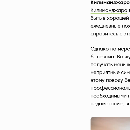
Килиманджаро
Килиманджаро
быть в хорошей
ежедневные пох
справитесь с эт
Однако по мере
болезнью. Возд
получать меньш
неприятные сим
этому поводу бе
профессиональн
необходимыми 
недомогание, в