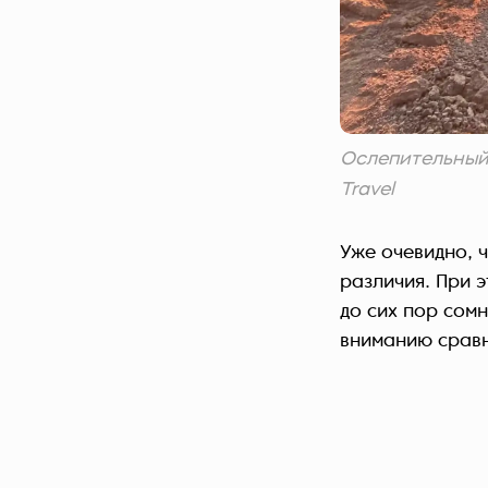
Ослепительный 
Travel
Уже очевидно, ч
различия. При 
до сих пор сом
вниманию сравн