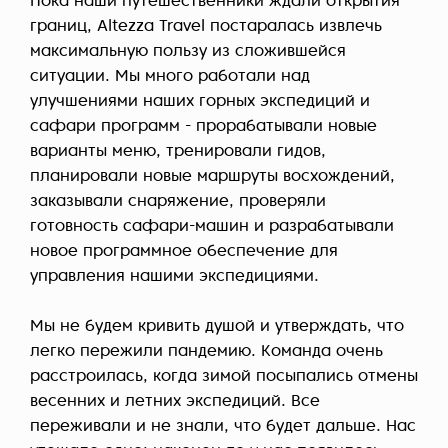
Пока наши путешественники ждали открытия
границ, Altezza Travel постаралась извлечь
максимальную пользу из сложившейся
ситуации. Мы много работали над
улучшениями наших горных экспедиций и
сафари программ - прорабатывали новые
варианты меню, тренировали гидов,
планировали новые маршруты восхождений,
заказывали снаряжение, проверяли
готовность сафари-машин и разрабатывали
новое программное обеспечение для
управления нашими экспедициями.
Мы не будем кривить душой и утверждать, что
легко пережили пандемию. Команда очень
расстроилась, когда зимой посыпались отмены
весенних и летних экспедиций. Все
переживали и не знали, что будет дальше. Нас