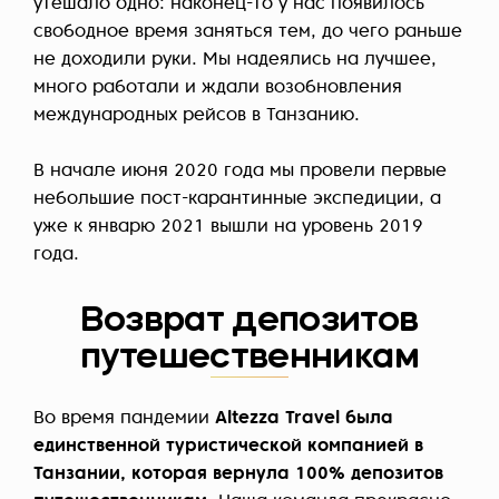
утешало одно: наконец-то у нас появилось
свободное время заняться тем, до чего раньше
не доходили руки. Мы надеялись на лучшее,
много работали и ждали возобновления
международных рейсов в Танзанию.
В начале июня 2020 года мы провели первые
небольшие пост-карантинные экспедиции, а
уже к январю 2021 вышли на уровень 2019
года.
Возврат депозитов
путешественникам
Во время пандемии
Altezza Travel была
единственной туристической компанией в
Танзании, которая вернула 100% депозитов