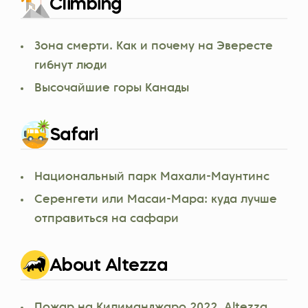
Climbing
Зона смерти. Как и почему на Эвересте
гибнут люди
Высочайшие горы Канады
Safari
Национальный парк Махали-Маунтинс
Серенгети или Масаи-Мара: куда лучше
отправиться на сафари
About Altezza
Пожар на Килиманджаро 2022. Altezza