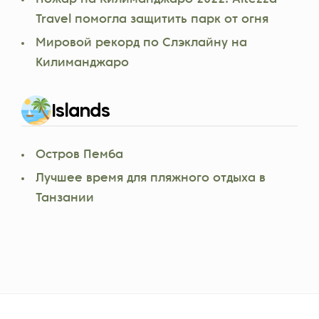
Travel помогла защитить парк от огня
Мировой рекорд по Слэклайну на
Килиманджаро
Islands
Остров Пемба
Лучшее время для пляжного отдыха в
Танзании