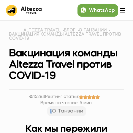
WhatsApp
ALTEZZA TRAVEL
БЛОГ
О ТАНЗАНИИ
ВАКЦИНАЦИЯ КОМАНДЫ ALTEZZA TRAVEL ПРОТИВ
COVID-19
Вакцинация команды
Altezza Travel против
COVID-19
15284
Рейтинг статьи:
Время на чтение: 5 мин.
О Танзании
Как мы пережили