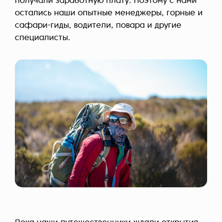
получали заработную плату. Поэтому с нами
остались наши опытные менеджеры, горные и
сафари-гиды, водители, повара и другие
специалисты.