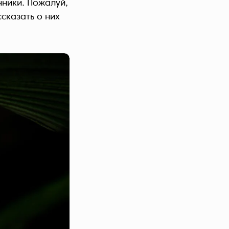
нники. Пожалуй,
ссказать о них