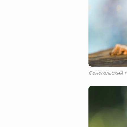
Сенегальский г