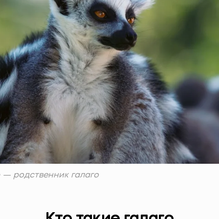
 — родственник галаго
Кто такие галаго