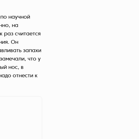
 по научной
нно, на
к раз считается
ния. Он
авливать запахи
замечали, что у
ый нос, в
надо отнести к