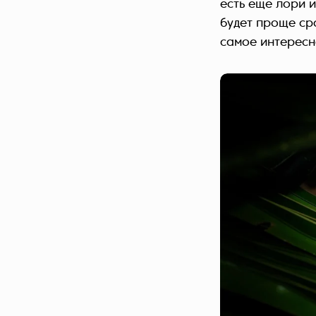
есть еще лори и
будет проще сра
самое интересн