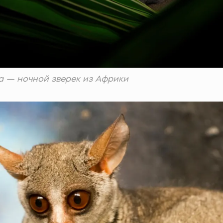
а — ночной зверек из Африки