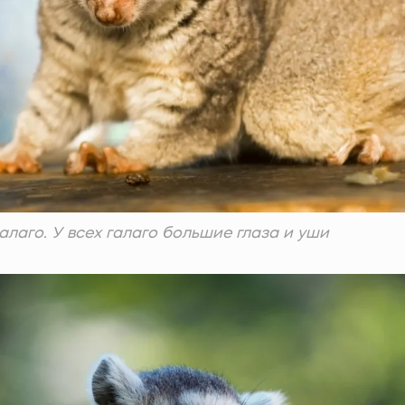
алаго. У всех галаго большие глаза и уши