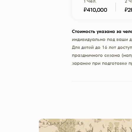
1 Чел.
2 Ч
₽410,000
₽2
Стоимость указана за чел
индивидуально под ваши д
Для детей до 16 лет досту
праздничного сезона (нап
заранее при подготовке 