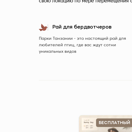
свою локацию по мере перемещения с
Рай для бердвотчеров
Парки Танзании - это настоящий рай для
любителей птиц, где вас ждут сотни
уникальных видов
БЕСПЛАТНЫЙ 