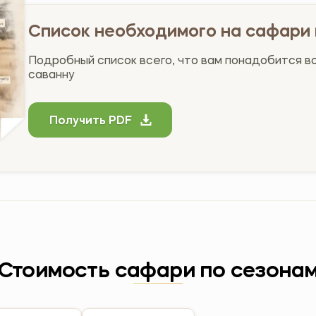
Список необходимого на сафари 
Подробный список всего, что вам понадобится в
саванну
Получить PDF
Стоимость сафари по сезона