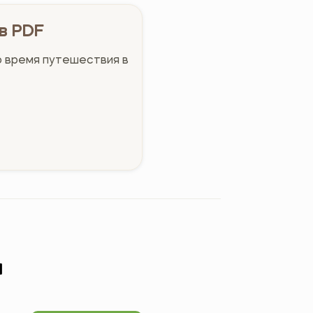
в PDF
о время путешествия в
м