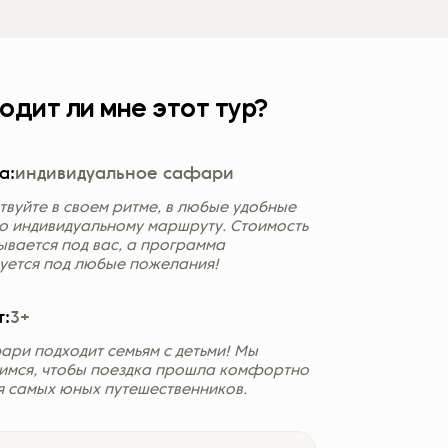
Україна (Українська)
одит ли мне этот тур?
а:
индивидуальное сафари
твуйте в своем ритме, в любые удобные
по индивидуальному маршруту. Стоимость
ывается под вас, а программа
уется под любые пожелания!
т:
3+
ари подходит семьям с детьми! Мы
имся, чтобы поездка прошла комфортно
я самых юных путешественников.