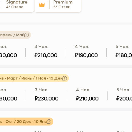
Signature
Premium
4*
Отели
5*
Отели
прель / Май
ел.
3 Чел.
4 Чел.
5 Чел.
30,000
₽210,000
₽190,000
₽180,
нв - Март / Июнь / 1 Ноя - 19 Дек
ел.
3 Чел.
4 Чел.
5 Чел.
60,000
₽230,000
₽210,000
₽200,
 - Окт / 20 Дек - 10 Янв