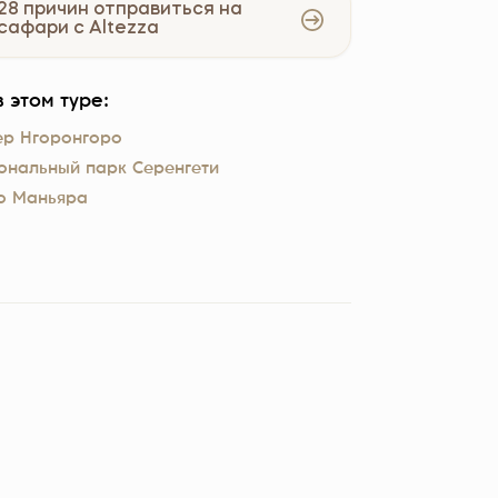
28 причин отправиться на
сафари с Altezza
 этом туре:
ер Нгоронгоро
ональный парк Серенгети
о Маньяра