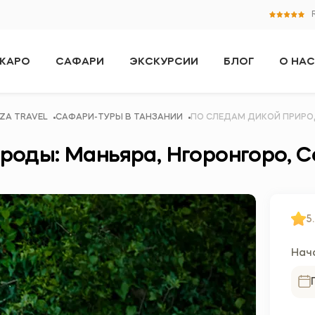
ЖАРО
САФАРИ
ЭКСКУРСИИ
БЛОГ
О НАС
ZA TRAVEL
САФАРИ-ТУРЫ В ТАНЗАНИИ
ПО СЛЕДАМ ДИКОЙ ПРИРОД
роды: Маньяра, Нгоронгоро, С
5.
Нач