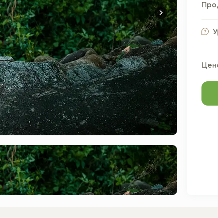
Про
У
Цена