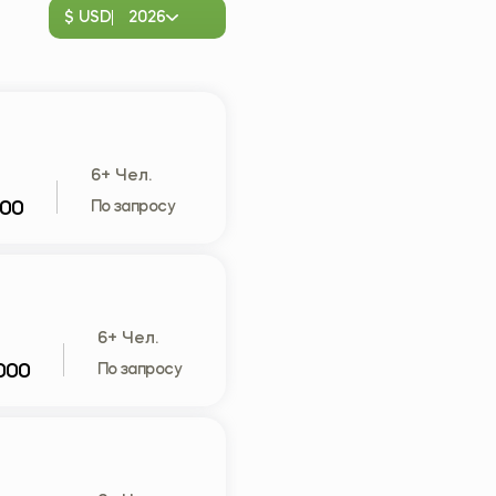
$ USD
2026
6+ Чел.
000
По запросу
6+ Чел.
000
По запросу