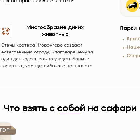
тад на просторах Серенгети.
Многообразие диких
Парки в
животных
Крат
Стены кратера Нгоронгоро создают
Наци
естественную ограду, благодаря чему за
Озер
один день здесь можно увидеть больше
животных, чем где-либо еще на планете
Что взять с собой на сафари
PDF