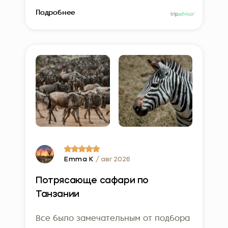
Подробнее
Emma K
/ авг 2026
Потрясающе сафари по
Танзании
Все было замечательным от подбора