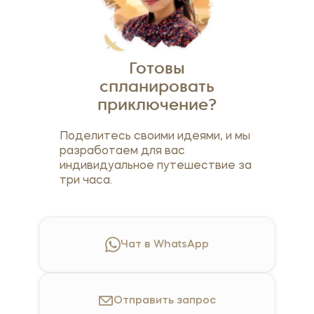
Готовы
спланировать
приключение?
Поделитесь своими идеями, и мы
разработаем для вас
индивидуальное путешествие за
три часа.
Чат в WhatsApp
Отправить
запрос