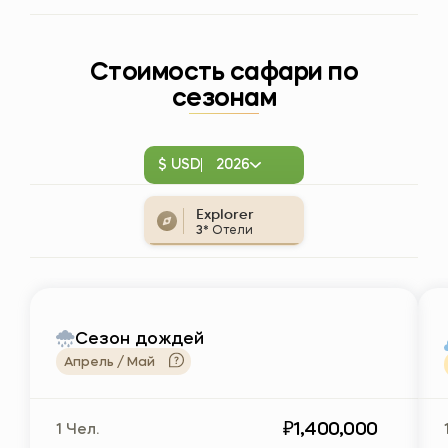
Стоимость сафари по
сезонам
$ USD
2026
Explorer
3*
Отели
Сезон дождей
Апрель / Май
₽1,400,000
1 Чел.