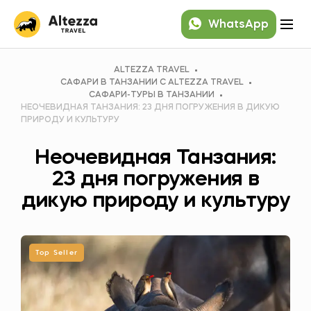
WhatsApp
ALTEZZA TRAVEL
САФАРИ В ТАНЗАНИИ C ALTEZZA TRAVEL
САФАРИ-ТУРЫ В ТАНЗАНИИ
НЕОЧЕВИДНАЯ ТАНЗАНИЯ: 23 ДНЯ ПОГРУЖЕНИЯ В ДИКУЮ
ПРИРОДУ И КУЛЬТУРУ
Неочевидная Танзания:
23 дня погружения в
дикую природу и культуру
Top Seller