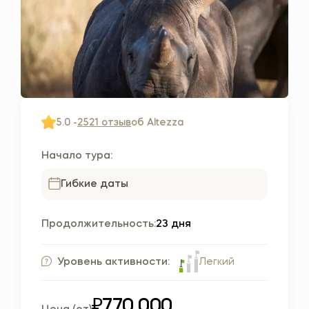
5.0 -
2521 отзыв
об Altezza
Начало тура:
Гибкие даты
Продолжительность:
23 дня
Легкий
Уровень активности:
₽770,000