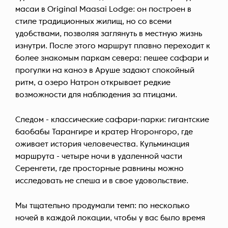
масаи в Original Maasai Lodge: он построен в
стиле традиционных жилищ, но со всеми
удобствами, позволяя заглянуть в местную жизнь
изнутри. После этого маршрут плавно переходит к
более знакомым паркам севера: пешее сафари и
прогулки на каноэ в Аруше задают спокойный
ритм, а озеро Натрон открывает редкие
возможности для наблюдения за птицами.
Следом - классические сафари-парки: гигантские
баобабы Тарангире и кратер Нгоронгоро, где
оживает история человечества. Кульминация
маршрута - четыре ночи в удаленной части
Серенгети, где просторные равнины можно
исследовать не спеша и в свое удовольствие.
Мы тщательно продумали темп: по несколько
ночей в каждой локации, чтобы у вас было время