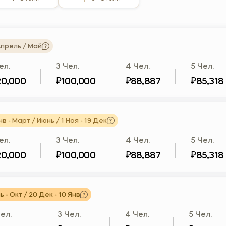
прель / Май
ел.
3 Чел.
4 Чел.
5 Чел.
20,000
₽100,000
₽88,887
₽85,318
нв - Март / Июнь / 1 Ноя - 19 Дек
ел.
3 Чел.
4 Чел.
5 Чел.
20,000
₽100,000
₽88,887
₽85,318
 - Окт / 20 Дек - 10 Янв
ел.
3 Чел.
4 Чел.
5 Чел.