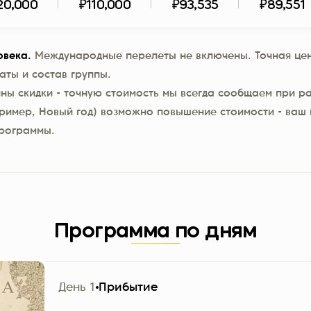
20,000
₽110,000
₽93,535
₽89,551
овека.
Международные перелеты не включены. Точная цен
аты и состав группы.
пны скидки - точную стоимость мы всегда сообщаем при ра
ример, Новый год) возможно повышение стоимости - ваш 
программы.
Программа по дням
День 1
Прибытие