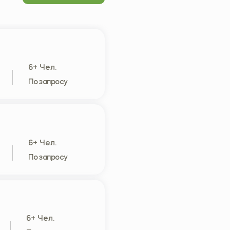
6+ Чел.
По запросу
6+ Чел.
По запросу
6+ Чел.