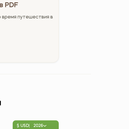
в PDF
о время путешествия в
м
$ USD
2026