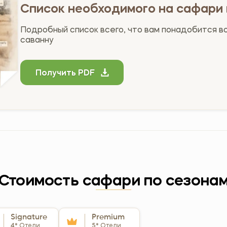
Список необходимого на сафари 
Подробный список всего, что вам понадобится в
саванну
Получить PDF
Стоимость сафари по сезона
Signature
Premium
4*
Отели
5*
Отели