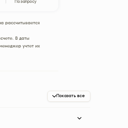
По запросу
а рассчитывается
счете. В даты
менеджер учтет их
Показать все