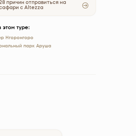
28 причин отправиться на
сафари с Altezza
 этом туре:
ер Нгоронгоро
ональный парк Аруша