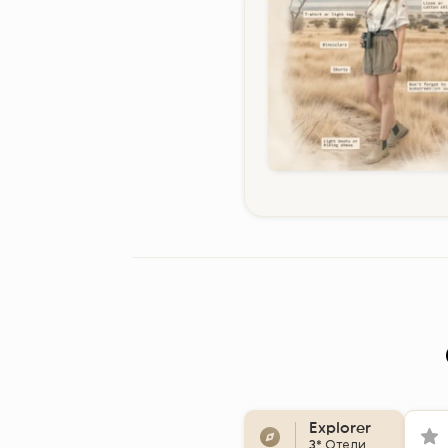
Explorer
3*
Отели