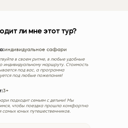
Україна (Українська)
одит ли мне этот тур?
а:
индивидуальное сафари
твуйте в своем ритме, в любые удобные
по индивидуальному маршруту. Стоимость
ывается под вас, а программа
уется под любые пожелания!
т:
3+
ари подходит семьям с детьми! Мы
имся, чтобы поездка прошла комфортно
я самых юных путешественников.