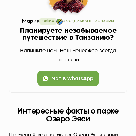
Мария
Online
НАХОДИМСЯ В ТАНЗАНИИ
Планируете незабываемое
путешествие в Танзанию?
Напишите нам. Наш менеджер всегда
на связи
Чат в WhatsApp
Интересные факты о парке
Озеро Эяси
Племена Хадза называют Озеро Эяси своим