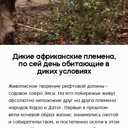
Дикие африканские племена,
по сей день обитающие в
диких условиях
Живописное творение рифтовой долины –
содовое озеро Эяси. На его побережье живут
абсолютно непохожие друг на друга племена
народов Хадза и Датог. Первые в прошлом
вели кочевой образ жизни: занимались охотой
и собирательством, и постепенно осели в этом