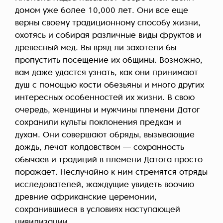
домом уже более 10,000 лет. Они все еще
верны своему традиционному способу жизни,
охотясь и собирая различные виды фруктов и
древесный мед. Вы вряд ли захотели бы
пропустить посещение их общины. Возможно,
вам даже удастся узнать, как они принимают
душ с помощью кости обезьяны и много других
интересных особенностей их жизни. В свою
очередь, женщины и мужчины племени Датог
сохранили культы поклонения предкам и
духам. Они совершают обряды, вызывающие
дождь, лечат колдовством — сохранность
обычаев и традиций в племени Датога просто
поражает. Неслучайно к ним стремятся отряды
исследователей, жаждущие увидеть воочию
древние африканские церемонии,
сохранившиеся в условиях наступающей
цивилизации.