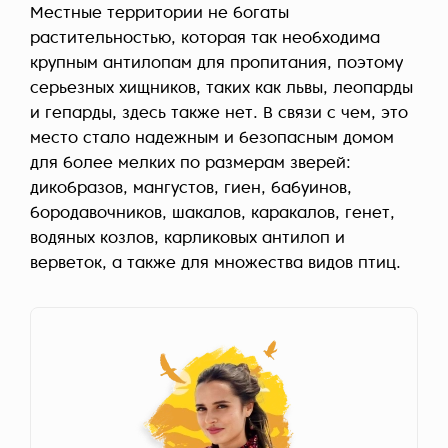
Местные территории не богаты
растительностью, которая так необходима
крупным антилопам для пропитания, поэтому
серьезных хищников, таких как львы, леопарды
и гепарды, здесь также нет. В связи с чем, это
место стало надежным и безопасным домом
для более мелких по размерам зверей:
дикобразов, мангустов, гиен, бабуинов,
бородавочников, шакалов, каракалов, генет,
водяных козлов, карликовых антилоп и
верветок, а также для множества видов птиц.