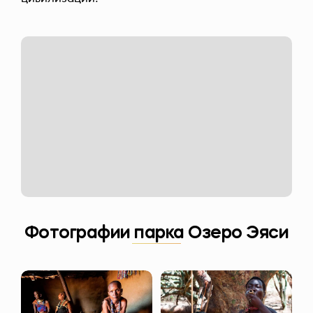
Фотографии парка Озеро Эяси