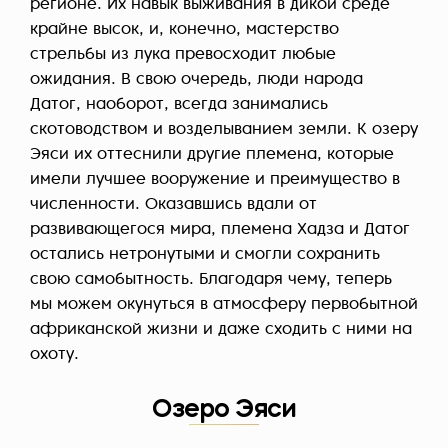
регионе. Их навык выживания в дикой среде
крайне высок, и, конечно, мастерство
стрельбы из лука превосходит любые
ожидания. В свою очередь, люди народа
Датог, наоборот, всегда занимались
скотоводством и возделыванием земли. К озеру
Эяси их оттеснили другие племена, которые
имели лучшее вооружение и преимущество в
численности. Оказавшись вдали от
развивающегося мира, племена Хадза и Датог
остались нетронутыми и смогли сохранить
свою самобытность. Благодаря чему, теперь
мы можем окунуться в атмосферу первобытной
африканской жизни и даже сходить с ними на
охоту.
Озеро Эяси