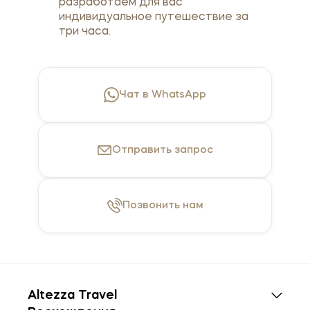
разработаем для вас
индивидуальное путешествие за
три часа.
Чат в WhatsApp
Отправить
запрос
Позвонить
нам
Altezza Travel