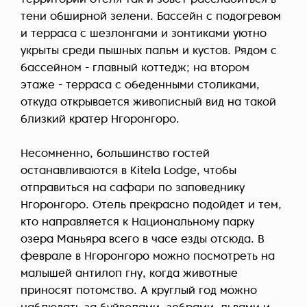
территории отеля так и зовет расслабиться в
тени обширной зелени. Бассейн с подогревом
и терраса с шезлонгами и зонтиками уютно
укрыты среди пышных пальм и кустов. Рядом с
бассейном - главный коттедж; на втором
этаже - терраса с обеденными столиками,
откуда открывается живописный вид на такой
близкий кратер Нгоронгоро.
Несомненно, большинство гостей
останавливаются в Kitela Lodge, чтобы
отправиться на сафари по заповеднику
Нгоронгоро. Отель прекрасно подойдет и тем,
кто направляется к Национальному парку
озера Маньяра всего в часе езды отсюда. В
феврале в Нгоронгоро можно посмотреть на
малышей антилоп гну, когда животные
приносят потомство. А круглый год можно