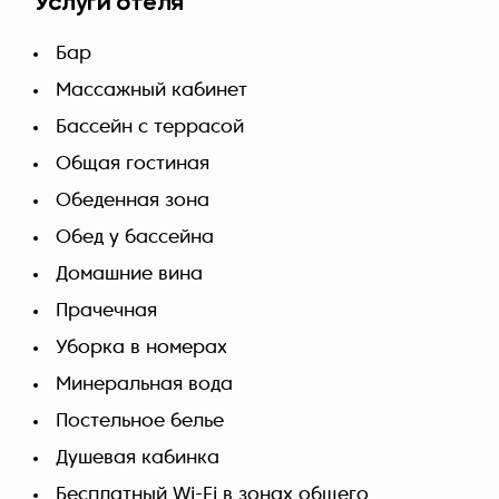
Услуги отеля
Бар
Массажный кабинет
Бассейн с террасой
Общая гостиная
Обеденная зона
Обед у бассейна
Домашние вина
Прачечная
Уборка в номерах
Минеральная вода
Постельное белье
Душевая кабинка
Бесплатный Wi-Fi в зонах общего