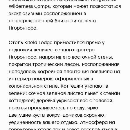
Wilderness Camps, который может похвастаться
эксклюзивным расположением в
непосредственной близости от леса
Нгоронгоро.
Отель Kitela Lodge примостился прямо у
подножия величественного кратера
Нгоронгоро, напротив его восточной стены,
покрытой тропическим лесом. Расположенная
неподалеку кофейная плантация повлияла на
интерьер номеров, оформленных в
колониальном стиле. Коттеджи утопают в
зелени: сочная зеленая листва льнет к стенам
коттеджей; деревья укрывают вас с головой,
пока вы прогуливаетесь по саду; ярко
цветущие кусты вокруг домиков охраняют
уединенность вашего отдыха. Атмосфера на