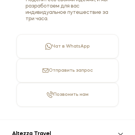
Поделитесь своими идеями, и мы
разработаем для вас
индивидуальное путешествие за
три часа.
Чат в WhatsApp
Отправить
запрос
Позвонить
нам
Altezza Travel