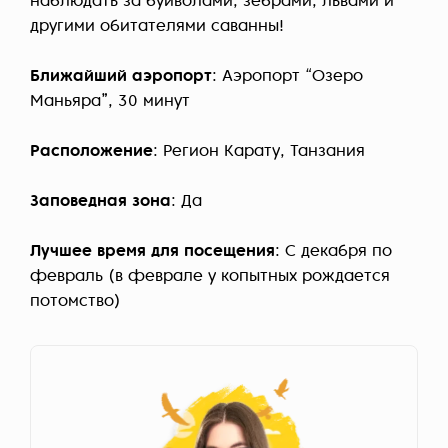
наблюдать за буйволами, зебрами, львами и
другими обитателями саванны!
Ближайший аэропорт
: Аэропорт “Озеро
Маньяра”, 30 минут
Расположение
: Регион Карату, Танзания
Заповедная зона
: Да
Лучшее время для посещения
: С декабря по
февраль (в феврале у копытных рождается
потомство)