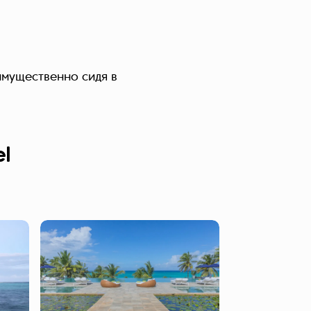
мущественно сидя в
l