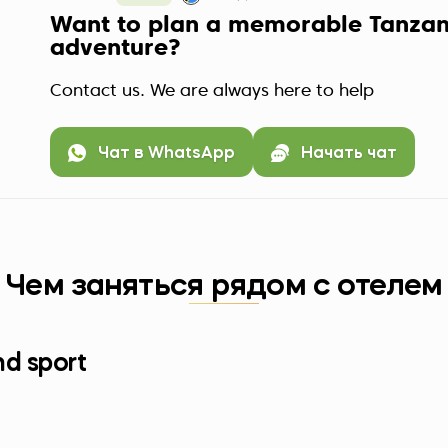
Want to plan a memorable Tanzan
adventure?
Contact us. We are always here to help
Чат в WhatsApp
Начать чат
Чем заняться рядом с отелем
nd sport