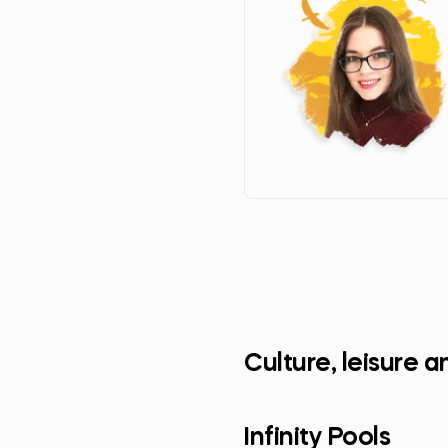
Culture, leisure a
Infinity Pools