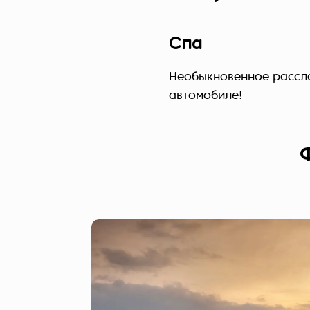
Спа
Необыкновенное рассла
автомобиле!