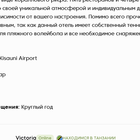
 виде кораллового рифа. Пять ресторанов и четыре
о своей уникальной атмосферой и индивидуальным д
висимости от вашего настроения. Помимо всего проч
ивным, так как данный отель имеет собственный тенн
ля пляжного волейбола и все необходимое снаряже
 Kisauni Airport
ар
ещения
: Круглый год
Victoria
Online
НАХОДИМСЯ В ТАНЗАНИИ