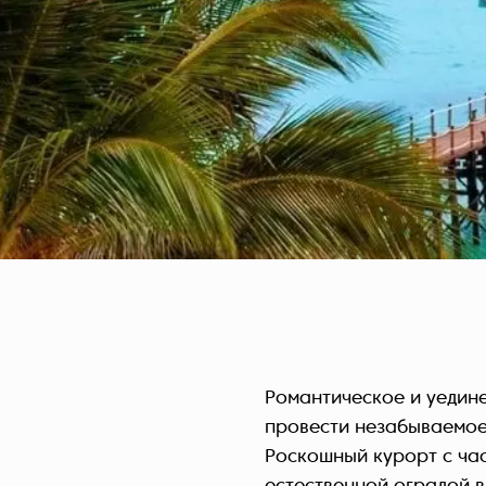
Романтическое и уедин
провести незабываемое
Роскошный курорт с ча