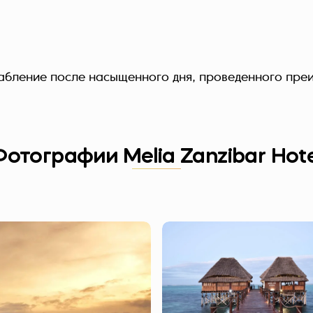
бление после насыщенного дня, проведенного преи
Фотографии Melia Zanzibar Hote