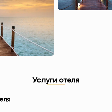
Услуги отеля
еля