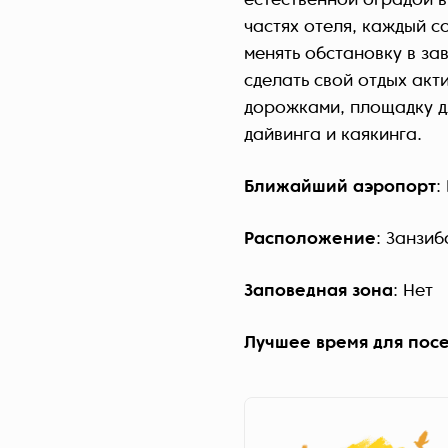
естественной оградой в
частях отеля, каждый с
менять обстановку в за
сделать свой отдых акт
дорожками, площадку д
дайвинга и каякинга.
Ближайший аэропорт
:
Расположение
: Занзиб
Заповедная зона
: Нет
Лучшее время для пос