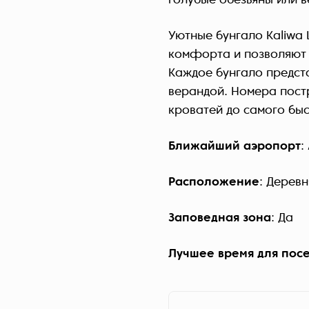
голубые обезьяны или в
Уютные бунгало Kaliwa 
комфорта и позволяют 
Каждое бунгало предст
верандой. Номера пост
кроватей до самого быс
Ближайший аэропорт
:
Расположение
: Дерев
Заповедная зона
: Да
Лучшее время для пос