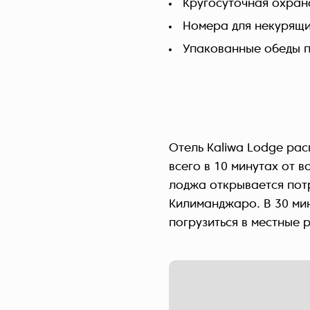
Кругосуточная охран
Номера для некурящ
Упакованные обеды п
Отель Kaliwa Lodge ра
всего в 10 минутах от
лоджа открывается пот
Килиманджаро. В 30 ми
погрузиться в местные 