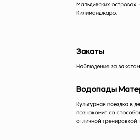
Мальдивских островах.
Килиманджаро.
Закаты
Наблюдение за закато
Водопады Мате
Культурная поездка в д
познакомит со способо
отличной тренировкой 