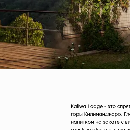
Kaliwa Lodge - это спр
горы Килиманджаро. Гла
напитком на закате с в