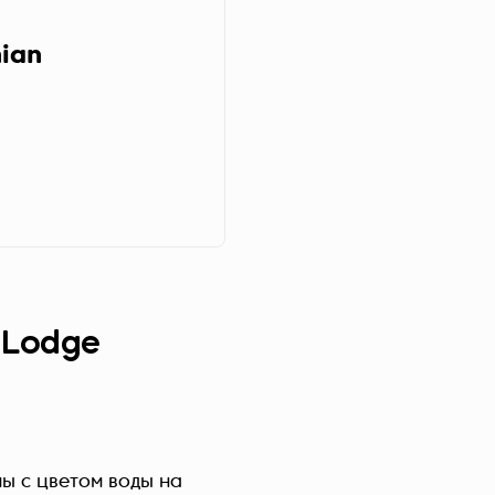
ian
 Lodge
ы с цветом воды на