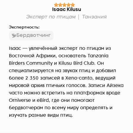
Isaac Kilusu
Эксперт по птицам
Танзания
Экспертность:
Бердвотчинг
Isaac — увлечённый эксперт по птицам из
Восточной Африки, основатель Tanzania
Birders Community и Kilusu Bird Club. Он
специализируется на звуках птиц и добавил
более 2 350 записей в Xeno-canto, ведущий
мировой архив птичьих голосов. Записи Айзека
часто можно встретить на платформах вроде
Orniverse и eBird, где они помогают
бердвотчерам по всему миру определять и
изучать разные виды птиц.