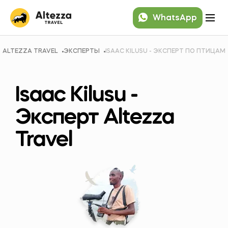
WhatsApp
ALTEZZA TRAVEL
ЭКСПЕРТЫ
ISAAC KILUSU - ЭКСПЕРТ ПО ПТИЦАМ
Isaac Kilusu -
Эксперт Altezza
Travel