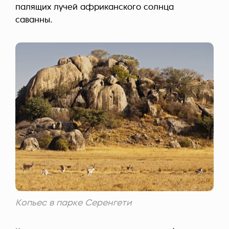
палящих лучей африканского солнца
саванны.
Копьес в парке Серенгети