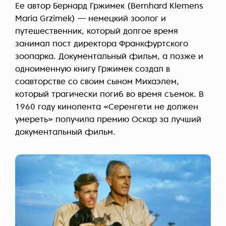
Ее автор Бернард Гржимек (Bernhard Klemens
Maria Grzimek) — немецкий зоолог и
путешественник, который долгое время
занимал пост директора Франкфуртского
зоопарка. Документальный фильм, а позже и
одноименную книгу Гржимек создал в
соавторстве со своим сыном Михаэлем,
который трагически погиб во время съемок. В
1960 году кинолента «Серенгети не должен
умереть» получила премию Оскар за лучший
документальный фильм.