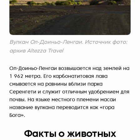
Вулкан Ол-Доиньо-Ленгаи. Источник фото:
архив Altezza Travel
Ол-Доиньо-Ленгаи возвышается над землей на
1 962 метра. Его карбонатитовая лава
смывается на равнины вблизи парка
Серенгети и служит отличным удобрением для
почвы. На языке местного племени масаи
название вулкана переводится как «гора
Бога».
Факты о животных