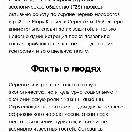
В настоящее время
Франкфуртское
зоологическое общество (FZS)
проводит
активную работу по охране черных носорогов
в районе Мору Копьес в Серенгети. Рейнджеры
внимательно следят за их защитой, и только
недавно администрация парка позволила
гостям приближаться к стае — под строгим
контролем и за отдельную плату.
Факты о людях
Серенгети играет не только важную
экологическую, но и культурно-социальную и
экономическую роли в жизни Танзании.
Окружающие территории — дом для коренного
африканского народа масаи, а сам парк —
место притяжения туристов, в том числе
всемирно известных гостей. Оставаясь