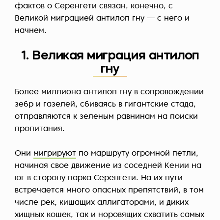
фактов о Серенгети связан, конечно, с
Великой миграцией антилоп гну — с него и
начнем.
1. Великая миграция антилоп
гну
Более миллиона антилоп гну в сопровождении
зебр и газелей, сбиваясь в гигантские стада,
отправляются к зеленым равнинам на поиски
пропитания.
Они
мигрируют
по маршруту огромной петли,
начиная свое движение из соседней Кении на
юг в сторону парка Серенгети. На их пути
встречается много опасных препятствий, в том
числе рек, кишащих аллигаторами, и диких
хищных кошек, так и норовящих схватить самых