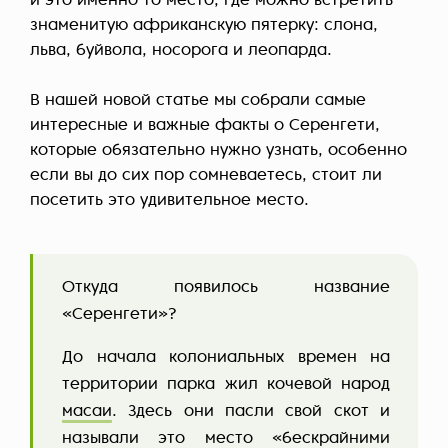
и это именно то место, где можно встретить
знаменитую африканскую пятерку: слона,
льва, буйвола, носорога и леопарда.
В нашей новой статье мы собрали самые
интересные и важные факты о Серенгети,
которые обязательно нужно узнать, особенно
если вы до сих пор сомневаетесь, стоит ли
посетить это удивительное место.
Откуда появилось название
«Серенгети»?
До начала колониальных времен на
территории парка жил кочевой народ
масаи
. Здесь они пасли свой скот и
называли это место «бескрайними