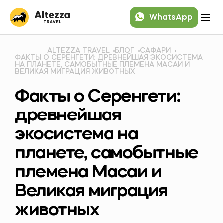
WhatsApp
ALTEZZA TRAVEL
БЛОГ
САФАРИ
ФАКТЫ О СЕРЕНГЕТИ: ДРЕВНЕЙШАЯ ЭКОСИСТЕМА
НА ПЛАНЕТЕ, САМОБЫТНЫЕ ПЛЕМЕНА МАСАИ И
ВЕЛИКАЯ МИГРАЦИЯ ЖИВОТНЫХ
Факты о Серенгети:
древнейшая
экосистема на
планете, самобытные
племена Масаи и
Великая миграция
животных