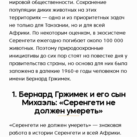
мировой общественности. Сохранение
популяции диких животных на этих
территориях — одна и из приоритетных задач
не только для Танзании, но и для всей
Африки. По некоторым оценкам, в экосистеме
Серенгети ежегодно погибает около 100 000
животных. Поэтому природоохранные
инициативы до сих пор стоят на повестке дня у
правительства страны, но основа для них была
заложена в далекие 1960-е годы человеком по
имени Бернард Гржимек.
1. Бернард Гржимек и его сын
Михаэль: «Серенгети не
должен умереть»
«Серенгети не должен умереть» — знаковая
работа в истории Серенгети и всей Африки.