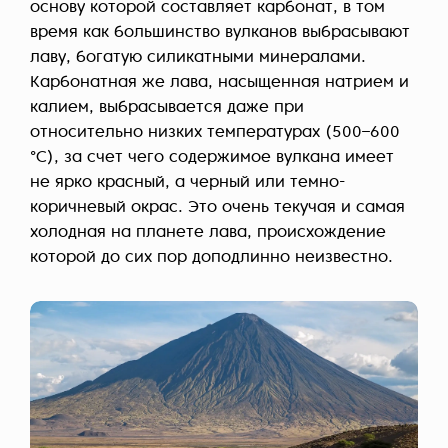
основу которой составляет карбонат, в том
время как большинство вулканов выбрасывают
лаву, богатую силикатными минералами.
Карбонатная же лава, насыщенная натрием и
калием, выбрасывается даже при
относительно низких температурах (500–600
°C), за счет чего содержимое вулкана имеет
не ярко красный, а черный или темно-
коричневый окрас. Это очень текучая и самая
холодная на планете лава, происхождение
которой до сих пор доподлинно неизвестно.