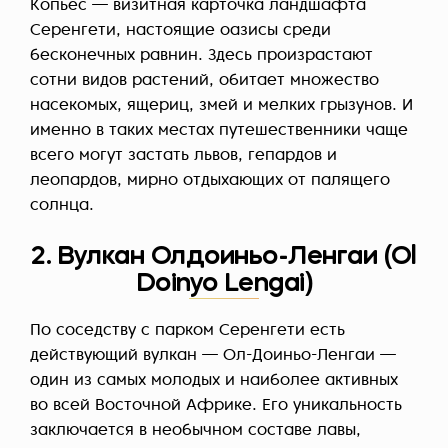
Копьес — визитная карточка ландшафта
Серенгети, настоящие оазисы среди
бесконечных равнин. Здесь произрастают
сотни видов растений, обитает множество
насекомых, ящериц, змей и мелких грызунов. И
именно в таких местах путешественники чаще
всего могут застать львов, гепардов и
леопардов, мирно отдыхающих от палящего
солнца.
2. Вулкан Олдоиньо-Ленгаи (Ol
Doinyo Lengai)
По соседству с парком Серенгети есть
действующий вулкан — Ол-Доиньо-Ленгаи —
один из самых молодых и наиболее активных
во всей Восточной Африке. Его уникальность
заключается в необычном составе лавы,