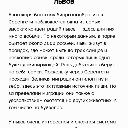
львов
Благодаря богатому биоразнообразию в
Серенгети наблюдается одна из самых
высоких концентраций львов — здесь для них
много добычи. По некоторым данным, в парке
обитает около 3000 особей. Львы живут в
прайдах, где может быть до трех самцов и
несколько самок, среди которых лишь одна
будет доминирующей. Роль добытчиков берут
на себя самки. Поскольку через Серенгети
проходит Великая миграция антилоп гну и
зебр, здесь это их главный источник пищи. Но
за пределами миграции они также с
удовольствием охотятся на других животных, в
том числе на буйволов.
У львов очень интересная и сложная система