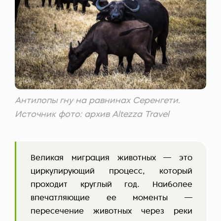
Антилопы гну на равнинах Серенгети.
Источник фото: архив Altezza Travel
Великая миграция животных — это
циркулирующий процесс, который
проходит круглый год. Наиболее
впечатляющие ее моменты —
пересечение животных через реки