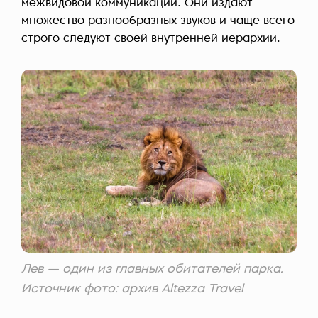
межвидовой коммуникации. Они издают
множество разнообразных звуков и чаще всего
строго следуют своей внутренней иерархии.
Лев — один из главных обитателей парка.
Источник фото: архив Altezza Travel