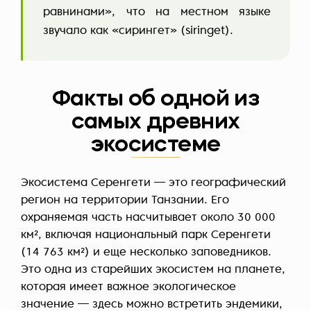
равнинами», что на местном языке
звучало как «сирингет» (siringet).
Факты об одной из
самых древних
экосистеме
Экосистема Серенгети — это географический
регион на территории Танзании. Его
охраняемая часть насчитывает около 30 000
км², включая национальный парк Серенгети
(14 763 км²) и еще несколько заповедников.
Это одна из старейших экосистем на планете,
которая имеет важное экологическое
значение — здесь можно встретить
эндемики
,