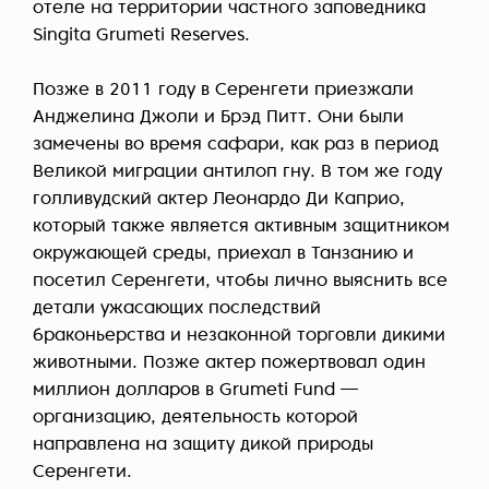
отеле на территории частного заповедника
Singita Grumeti Reserves.
Позже в 2011 году в Серенгети приезжали
Анджелина Джоли и Брэд Питт. Они были
замечены во время сафари, как раз в период
Великой миграции антилоп гну. В том же году
голливудский актер Леонардо Ди Каприо,
который также является активным защитником
окружающей среды, приехал в Танзанию и
посетил Серенгети, чтобы лично выяснить все
детали ужасающих последствий
браконьерства и незаконной торговли дикими
животными. Позже актер пожертвовал один
миллион долларов в Grumeti Fund —
организацию, деятельность которой
направлена на защиту дикой природы
Серенгети.