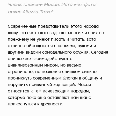
Члены племени Масаи. Источник фото:
архив Altezza Travel
Современные представители этого народа
живут за счет скотоводства, многие из них по-
прежнему не умеют писать и читать, зато
отлично обращаются с копьями, луками и
другими видами самодельного оружия. Сегодня
они все же взаимодействуют с
цивилизованным миром, но весьма
ограничено, не позволяя слишком сильно
проникнуть современным благам в общину и
нарушить привычный ход вещей. Масаи
относится к тем исчезающим народам,
которые пока еще оставляют нам шанс
прикоснуться к древности.