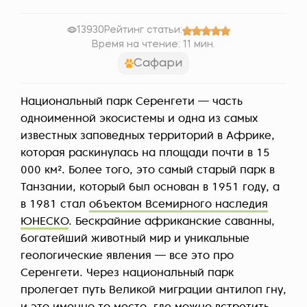
13930
Рейтинг статьи:
Время на чтение: 11 мин.
Сафари
Национальный парк Серенгети — часть
одноименной экосистемы и одна из самых
известных заповедных территорий в Африке,
которая раскинулась на площади почти в 15
000 км². Более того, это самый старый парк в
Танзании, который был основан в 1951 году, а
в 1981 стал
объектом Всемирного наследия
ЮНЕСКО
. Бескрайние африканские саванны,
богатейший животный мир и уникальные
геологические явления — все это про
Серенгети. Через национальный парк
пролегает путь Великой миграции антилоп гну,