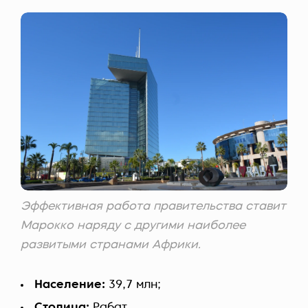
Эффективная работа правительства ставит
Марокко наряду с другими наиболее
развитыми странами Африки.
Население:
39,7 млн;
Столица:
Рабат.