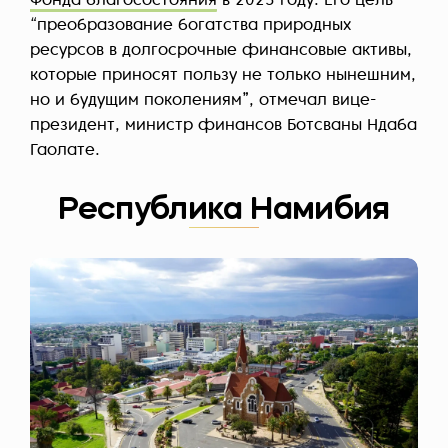
Фонда благосостояния
в 2025 году. Его цель –
“преобразование богатства природных
ресурсов в долгосрочные финансовые активы,
которые приносят пользу не только нынешним,
но и будущим поколениям”, отмечал вице-
президент, министр финансов Ботсваны Ндаба
Гаолате.
Республика Намибия