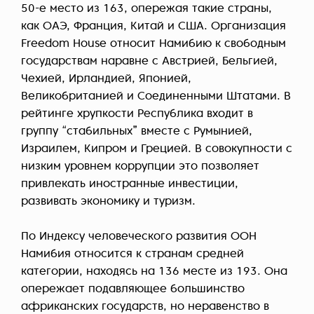
50-е место из 163, опережая такие страны,
как ОАЭ, Франция, Китай и США. Организация
Freedom House относит Намибию к свободным
государствам наравне с Австрией, Бельгией,
Чехией, Ирландией, Японией,
Великобританией и Соединенными Штатами. В
рейтинге хрупкости Республика входит в
группу “стабильных” вместе с Румынией,
Израилем, Кипром и Грецией. В совокупности с
низким уровнем коррупции это позволяет
привлекать иностранные инвестиции,
развивать экономику и туризм.
По Индексу человеческого развития ООН
Намибия относится к странам средней
категории, находясь на 136 месте из 193. Она
опережает подавляющее большинство
африканских государств, но неравенство в