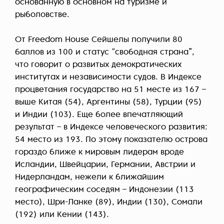
основанную в основном на туризме и
рыболовстве.
От Freedom House Сейшелы получили 80
баллов из 100 и статус “свободная страна”,
что говорит о развитых демократических
институтах и независимости судов. В Индексе
процветания государство на 51 месте из 167 –
выше Китая (54), Аргентины (58), Турции (95)
и Индии (103). Еще более впечатляющий
результат – в Индексе человеческого развития:
54 место из 193. По этому показателю острова
гораздо ближе к мировым лидерам вроде
Исландии, Швейцарии, Германии, Австрии и
Нидерландам, нежели к ближайшим
географическим соседям – Индонезии (113
место), Шри-Ланке (89), Индии (130), Сомали
(192) или Кении (143).