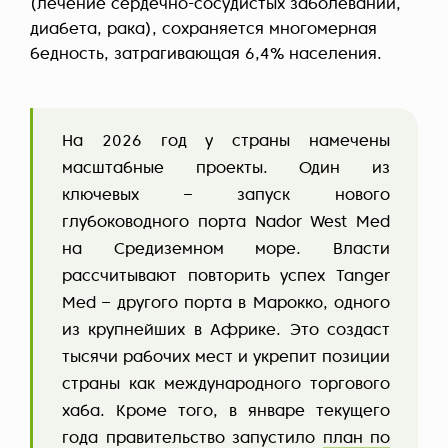
(лечение сердечно-сосудистых заболеваний,
диабета, рака), сохраняется многомерная
бедность, затрагивающая 6,4% населения.
На 2026 год у страны намечены
масштабные проекты. Один из
ключевых – запуск нового
глубоководного порта Nador West Med
на Средиземном море. Власти
рассчитывают повторить успех Tanger
Med – другого порта в Марокко, одного
из крупнейших в Африке. Это создаст
тысячи рабочих мест и укрепит позиции
страны как международного торгового
хаба. Кроме того, в январе текущего
года правительство запустило
план по