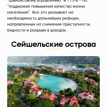
“финансовому управлению” и 113-е – по
“поддержке повышения качества жизни
населения”. Все это указывает на
необходимость дальнейших реформ,
направленных на снижение преступности,
бедности и разрыва в доходах.
Сейшельские острова