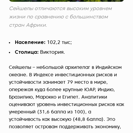
Сейшелы отличаются высоким уровнем
жизни по сравнению с большинством
стран Африки.
Население:
102,2 тыс;
Столица:
Виктория.
Сейшелы – небольшой архипелаг в Индийском
океане. В Индексе инвестиционных рисков и
устойчивости занимает 79 место в мире,
опережая куда более крупные ЮАР, Индию,
Бразилию, Марокко и Египет. Аналитики
оценивают уровень инвестиционных рисков как
умеренный (31,6 балла из 100), а
устойчивость как высокую (48,8 балла). Это
позволяет островам поддерживать экономику,