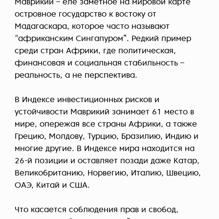
Маврикий – еле заметное на мировой карте
островное государство к востоку от
Мадагаскара, которое часто называют
“африканским Сингапуром”. Редкий пример
среди стран Африки, где политическая,
финансовая и социальная стабильность –
реальность, а не перспектива.
В Индексе инвестиционных рисков и
устойчивости Маврикий занимает 61 место в
мире, опережая все страны Африки, а также
Грецию, Молдову, Турцию, Бразилию, Индию и
многие другие. В Индексе мира находится на
26-й позиции и оставляет позади даже Катар,
Великобританию, Норвегию, Италию, Швецию,
ОАЭ, Китай и США.
Что касается соблюдения прав и свобод,