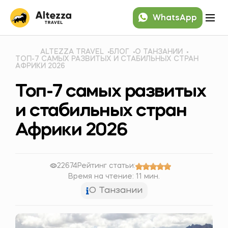
WhatsApp
ALTEZZA TRAVEL
БЛОГ
О ТАНЗАНИИ
ТОП-7 САМЫХ РАЗВИТЫХ И СТАБИЛЬНЫХ СТРАН
АФРИКИ 2026
Топ-7 самых развитых
и стабильных стран
Африки 2026
22674
Рейтинг статьи:
Время на чтение: 11 мин.
О Танзании