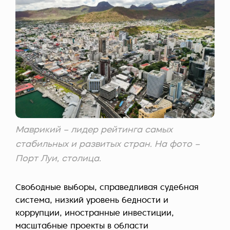
Маврикий – лидер рейтинга самых
стабильных и развитых стран. На фото –
Порт Луи, столица.
Свободные выборы, справедливая судебная
система, низкий уровень бедности и
коррупции, иностранные инвестиции,
масштабные проекты в области