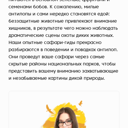
питаются в основном зеленью, фруктами и
семенами бобов. К сожалению, милые
антилопы и сами нередко становятся едой:
беззащитные животные привлекают внимание
хищников, в результате чего можно наблюдать
драматические сцены охоты диких животных.
Наши опытные сафари-гиды прекрасно
разбираются в поведении и повадках антилоп.
Они проведут ваше сафари через самые
скрытые районы национальных парков, чтобы
представить вашему вниманию захватывающие
и незабываемые картины дикой природы.