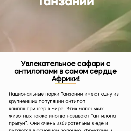
Танзании
Увлекательное сафари с
антилопами в самом сердце
Африки!
Национальные парки Танзании имеют одну из
крупнейших популяций антилоп
клиппшпрингер в мире. Этих маленьких
животных также иногда называют “антилопа-
прыгун”. Они очень избирательны в еде и