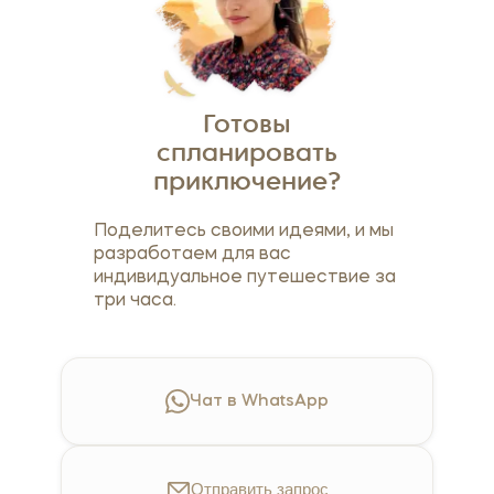
Готовы
спланировать
приключение?
Поделитесь своими идеями, и мы
разработаем для вас
индивидуальное путешествие за
три часа.
Чат в WhatsApp
Отправить
запрос