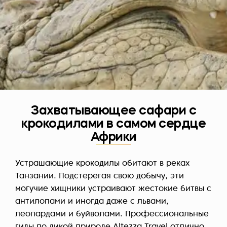
Захватывающее сафари с
крокодилами в самом сердце
Африки
Устрашающие крокодилы обитают в реках
Танзании. Подстерегая свою добычу, эти
могучие хищники устраивают жестокие битвы с
антилопами и иногда даже с львами,
леопардами и буйволами. Профессиональные