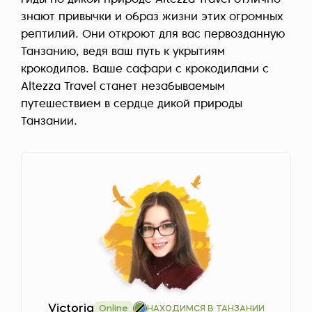
гиды по дикой природе Altezza Travel отлично
знают привычки и образ жизни этих огромных
рептилий. Они откроют для вас первозданную
Танзанию, ведя ваш путь к укрытиям
крокодилов. Ваше сафари с крокодилами с
Altezza Travel станет незабываемым
путешествием в сердце дикой природы
Танзании.
Victoria
Online
НАХОДИМСЯ В ТАНЗАНИИ