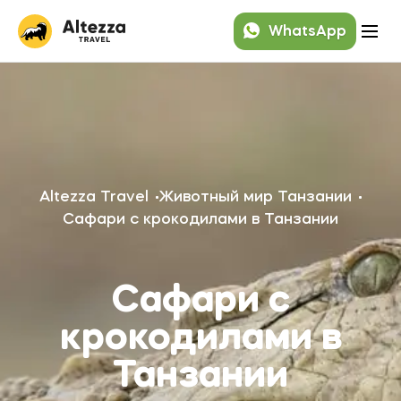
WhatsApp
Altezza Travel
Животный мир Танзании
Сафари с крокодилами в Танзании
Сафари с
крокодилами в
Танзании