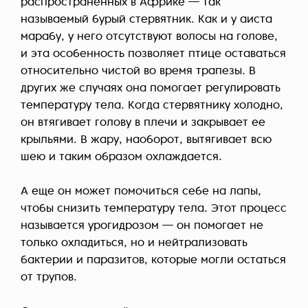
распространенных в Африке — так
называемый бурый стервятник. Как и у аиста
марабу, у него отсутствуют волосы на голове,
и эта особенность позволяет птице оставаться
относительно чистой во время трапезы. В
других же случаях она помогает регулировать
температуру тела. Когда стервятнику холодно,
он втягивает голову в плечи и закрывает ее
крыльями. В жару, наоборот, вытягивает всю
шею и таким образом охлаждается.
А еще он может помочиться себе на лапы,
чтобы снизить температуру тела. Этот процесс
называется урогидрозом — он помогает не
только охладиться, но и нейтрализовать
бактерии и паразитов, которые могли остаться
от трупов.