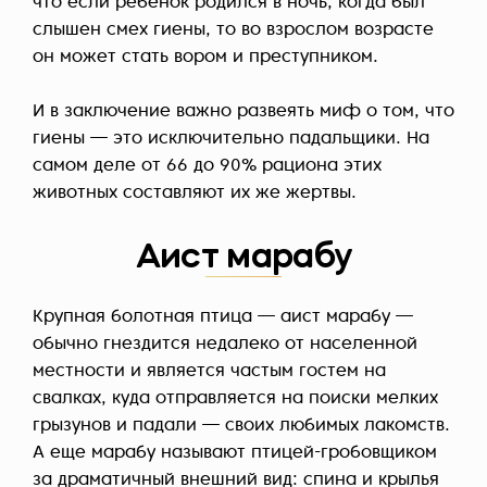
что если ребенок родился в ночь, когда был
слышен смех гиены, то во взрослом возрасте
он может стать вором и преступником.
И в заключение важно развеять миф о том, что
гиены — это исключительно падальщики. На
самом деле от 66 до 90% рациона этих
животных составляют их же жертвы.
Аист марабу
Крупная болотная птица — аист марабу —
обычно гнездится недалеко от населенной
местности и является частым гостем на
свалках, куда отправляется на поиски мелких
грызунов и падали — своих любимых лакомств.
А еще марабу называют птицей-гробовщиком
за драматичный внешний вид: спина и крылья