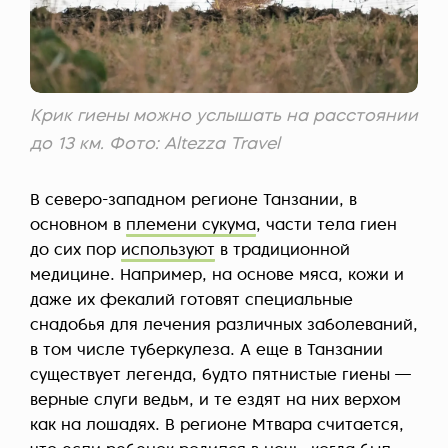
Крик гиены можно услышать на расстоянии
до 13 км. Фото: Altezza Travel
В северо-западном регионе Танзании, в
основном в
племени сукума
, части тела гиен
до сих пор
используют
в традиционной
медицине. Например, на основе мяса, кожи и
даже их фекалий готовят специальные
снадобья для лечения различных заболеваний,
в том числе туберкулеза. А еще в Танзании
существует легенда, будто пятнистые гиены —
верные слуги ведьм, и те ездят на них верхом
как на лошадях. В регионе Мтвара считается,