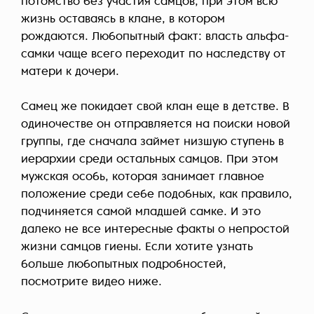
потомство без участия самцов, при этом всю
жизнь оставаясь в клане, в котором
рождаются. Любопытный факт: власть альфа-
самки чаще всего переходит по наследству от
матери к дочери.
Самец же покидает свой клан еще в детстве. В
одиночестве он отправляется на поиски новой
группы, где сначала займет низшую ступень в
иерархии среди остальных самцов. При этом
мужская особь, которая занимает главное
положение среди себе подобных, как правило,
подчиняется самой младшей самке. И это
далеко не все интересные факты о непростой
жизни самцов гиены. Если хотите узнать
больше любопытных подробностей,
посмотрите видео ниже.