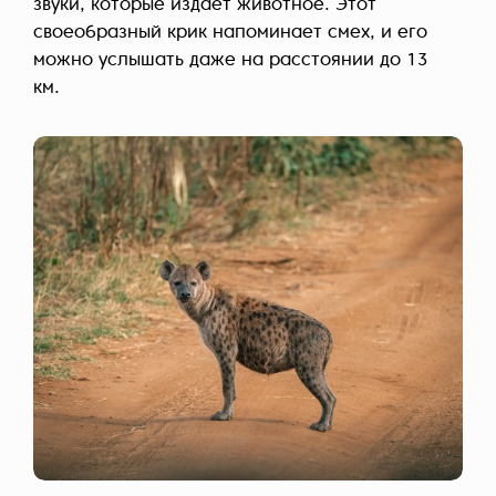
звуки, которые издает животное. Этот
своеобразный крик напоминает смех, и его
можно услышать даже на расстоянии до 13
км.