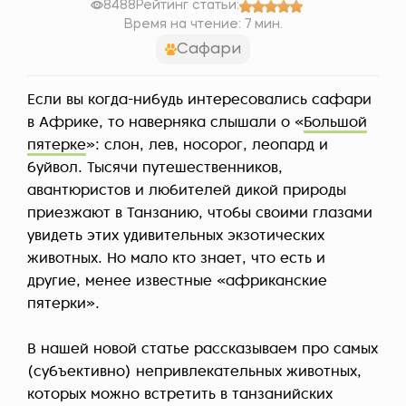
8488
Рейтинг статьи:
Время на чтение: 7 мин.
Сафари
Если вы когда-нибудь интересовались сафари
в Африке, то наверняка слышали о «
Большой
пятерке
»: слон, лев, носорог, леопард и
буйвол. Тысячи путешественников,
авантюристов и любителей дикой природы
приезжают в Танзанию, чтобы своими глазами
увидеть этих удивительных экзотических
животных. Но мало кто знает, что есть и
другие, менее известные «африканские
пятерки».
В нашей новой статье рассказываем про самых
(субъективно) непривлекательных животных,
которых можно встретить в танзанийских