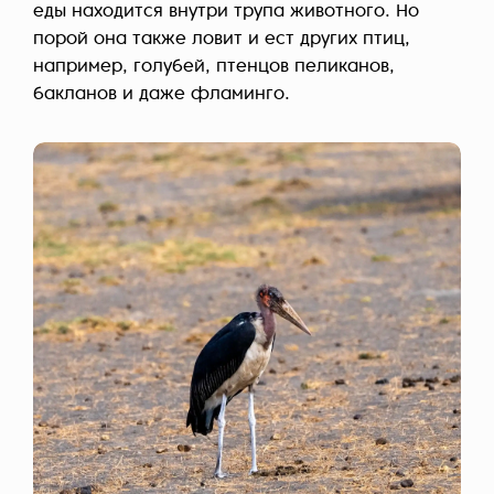
еды находится внутри трупа животного. Но
порой она также ловит и ест других птиц,
например, голубей, птенцов пеликанов,
бакланов и даже фламинго.