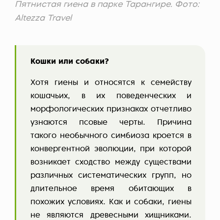
Пятнистая гиена в парке Тарангире. Фото:
Altezza Travel
Кошки или собаки?
Хотя гиены и относятся к семейству
кошачьих, в их поведенческих и
морфологических признаках отчетливо
узнаются псовые черты. Причина
такого необычного симбиоза кроется в
конвергентной эволюции, при которой
возникает сходство между существами
различных систематических групп, но
длительное время обитающих в
похожих условиях. Как и собаки, гиены
не являются древесными хищниками.