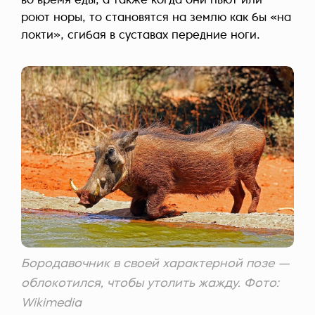
во время еды, а также когда они пьют или
роют норы, то становятся на землю как бы «на
локти», сгибая в суставах передние ноги.
Бородавочник в своей характерной позе —
облокотился, чтобы утолить жажду. Фото:
Wikimedia