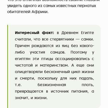
что это отличная возможность своими глазами
увидеть одного из самых известных пернатых
обитателей Африки.
Интересный факт:
в Древнем Египте
считали, что все стервятники — самки.
Причем рождаются из яиц без какого-
либо участия самцов. Поэтому у
египтян эти птицы ассоциировались с
чистотой и материнством. А еще они
олицетворяли бесконечный цикл жизни
и смерти, поскольку для них падаль,
т.е. безжизненная плоть,
превращается в источник питания, а
значит, и жизни.