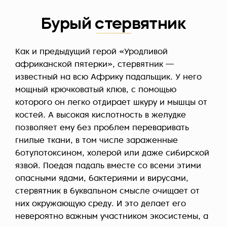
Бурый стервятник
Как и предыдущий герой «Уродливой
африканской пятерки», стервятник —
известный на всю Африку падальщик. У него
мощный крючковатый клюв, с помощью
которого он легко отдирает шкуру и мышцы от
костей. А высокая кислотность в желудке
позволяет ему без проблем переваривать
гнилые ткани, в том числе зараженные
ботулотоксином, холерой или даже сибирской
язвой. Поедая падаль вместе со всеми этими
опасными ядами, бактериями и вирусами,
стервятник в буквальном смысле очищает от
них окружающую среду. И это делает его
невероятно важным участником экосистемы, а