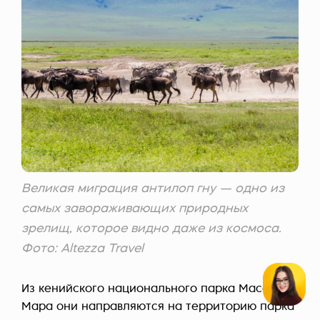
Великая миграция антилоп гну — одно из
самых завораживающих природных
зрелищ, которое видно даже из космоса.
Фото: Altezza Travel
Из кенийского национального парка Масаи-
Мара они направляются на территорию парка