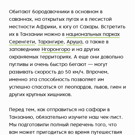
Обитают бородавочники в основном в
саваннах, на открытых лугах и в лесистой
местности Африки, к югу от Сахары. Встретить
их в Танзании можно в
национальных парках
Серенгети
,
Тарангире
,
Аруша
, а также в
заповеднике
Нгоронгоро
и на других
охраняемых территориях. А еще они довольно
пугливы и очень быстро бегают — могут
развивать скорость до 50 км/ч. Впрочем,
именно эта способность позволяет им
успешно спасаться от леопардов, львов, гиен и
других крупных хищников.
Перед тем, как отправиться на сафари в
Танзанию, обязательно изучите наш чек-лист.
Мы подготовили полный перечень того, что
вам может пригодиться во время путешествия