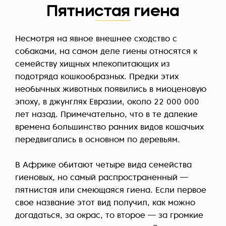
Пятнистая гиена
Несмотря на явное внешнее сходство с
собаками, на самом деле гиены относятся к
семейству хищных млекопитающих из
подотряда кошкообразных. Предки этих
необычных животных появились в миоценовую
эпоху, в джунглях Евразии, около 22 000 000
лет назад. Примечательно, что в те далекие
времена большинство ранних видов кошачьих
передвигались в основном по деревьям.
В Африке обитают четыре вида семейства
гиеновых, но самый распространенный —
пятнистая или смеющаяся гиена. Если первое
свое название этот вид получил, как можно
догадаться, за окрас, то второе — за громкие