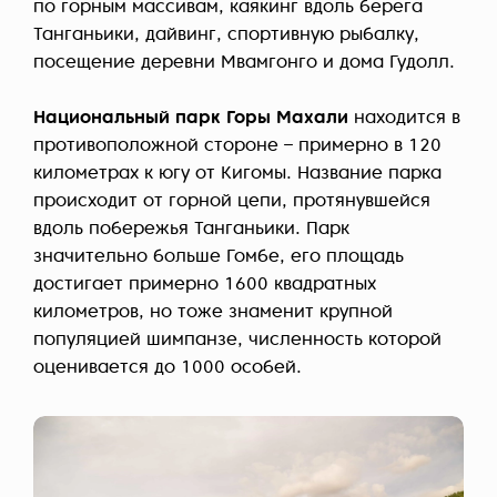
по горным массивам, каякинг вдоль берега
Танганьики, дайвинг, спортивную рыбалку,
посещение деревни Мвамгонго и дома Гудолл.
Национальный парк Горы Махали
находится в
противоположной стороне – примерно в 120
километрах к югу от Кигомы. Название парка
происходит от горной цепи, протянувшейся
вдоль побережья Танганьики. Парк
значительно больше Гомбе, его площадь
достигает примерно 1600 квадратных
километров, но тоже знаменит крупной
популяцией шимпанзе, численность которой
оценивается до 1000 особей.