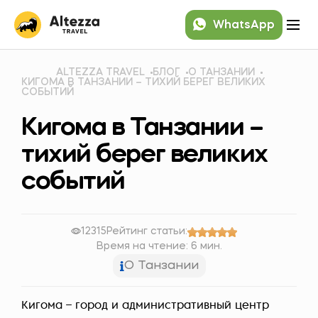
WhatsApp
ALTEZZA TRAVEL
БЛОГ
О ТАНЗАНИИ
КИГОМА В ТАНЗАНИИ – ТИХИЙ БЕРЕГ ВЕЛИКИХ
СОБЫТИЙ
Кигома в Танзании –
тихий берег великих
событий
12315
Рейтинг статьи:
Время на чтение: 6 мин.
О Танзании
Кигома – город и административный центр