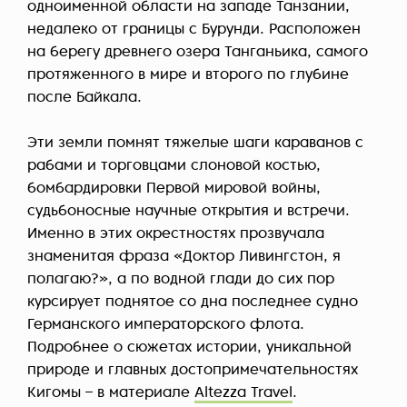
одноименной области на западе Танзании,
недалеко от границы с Бурунди. Расположен
на берегу древнего озера Танганьика, самого
протяженного в мире и второго по глубине
после Байкала.
Эти земли помнят тяжелые шаги караванов с
рабами и торговцами слоновой костью,
бомбардировки Первой мировой войны,
судьбоносные научные открытия и встречи.
Именно в этих окрестностях прозвучала
знаменитая фраза «Доктор Ливингстон, я
полагаю?», а по водной глади до сих пор
курсирует поднятое со дна последнее судно
Германского императорского флота.
Подробнее о сюжетах истории, уникальной
природе и главных достопримечательностях
Кигомы – в материале
Altezza Travel
.