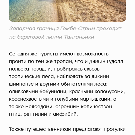
Западная граница Гомбе-Стрим проходит
по береговой линии Танганьики
Сегодня же туристы имеют возможность
пройти по тем же тропам, что и Джейн Гудолл
полвека назад, и, пробираясь сквозь
тропические леса, наблюдать за дикими
шимпанзе и другими обитателями леса:
оливковыми бабуинами, красными колобусами,
краснохвостыми и голубыми мартышками, а
также медоедами, огромным количеством
птиц, рептилий и амфибий.
Также путешественникам предлагают прогулки