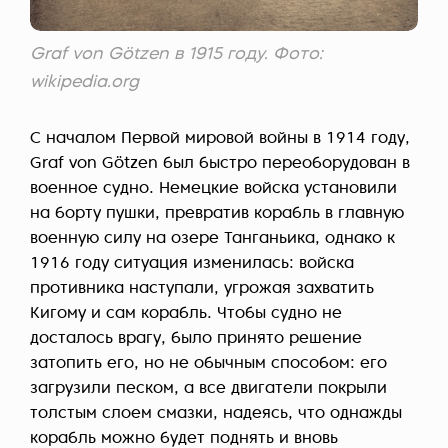
Graf von Götzen в 1915 году. Фото:
wikipedia.org
С началом Первой мировой войны в 1914 году,
Graf von Götzen был быстро переоборудован в
военное судно. Немецкие войска установили
на борту пушки, превратив корабль в главную
военную силу на озере Танганьика, однако к
1916 году ситуация изменилась: войска
противника наступали, угрожая захватить
Кигому и сам корабль. Чтобы судно не
досталось врагу, было принято решение
затопить его, но не обычным способом: его
загрузили песком, а все двигатели покрыли
толстым слоем смазки, надеясь, что однажды
корабль можно будет поднять и вновь