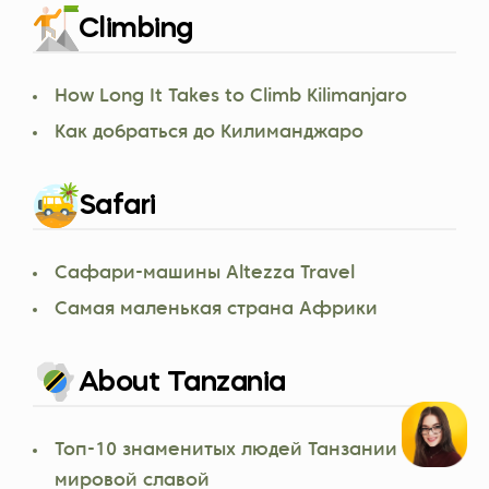
Climbing
How Long It Takes to Climb Kilimanjaro
Как добраться до Килиманджаро
Safari
Сафари-машины Altezza Travel
Самая маленькая страна Африки
About Tanzania
Топ-10 знаменитых людей Танзании с
мировой славой