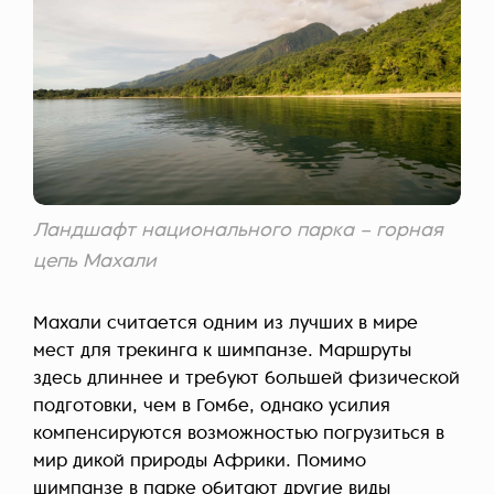
Ландшафт национального парка – горная
цепь Махали
Махали считается одним из лучших в мире
мест для трекинга к шимпанзе. Маршруты
здесь длиннее и требуют большей физической
подготовки, чем в Гомбе, однако усилия
компенсируются возможностью погрузиться в
мир дикой природы Африки. Помимо
шимпанзе в парке обитают другие виды