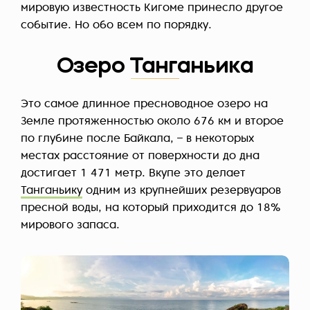
мировую известность Кигоме принесло другое
событие. Но обо всем по порядку.
Озеро Танганьика
Это самое длинное пресноводное озеро на
Земле протяженностью около 676 км и второе
по глубине после Байкала, – в некоторых
местах расстояние от поверхности до дна
достигает 1 471 метр. Вкупе это делает
Танганьику
одним из крупнейших резервуаров
пресной воды, на который приходится до 18%
мирового запаса.