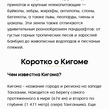
приматов и крупные млекопитающие —
буйволы, зебры, жирафы, антилопы, слоны,
бегемоты, а также львы, леопарды, гиены и
шакалы. Эти земли также отличаются
удивительным разнообразием ландшафтов: от
густых горных тропических лесов и зарослей
бамбука до живописных водопадов и песчаных
пляжей.
Коротко о Кигоме
Чем известна Кигома?
Кигома – название города и региона на западе
Танзании. Находится на берегу самого
протяженного в мире (676 км) и второго по
глубине (1 471 метр) озера Танганьика. Еще