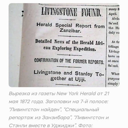
Вырезка из газеты New York Herald от 21
мая 1872 года. Заголовки на 7-й полосе:
“Ливингстон найден”, “Специальный
репортаж из Занзибара”, “Ливингстон и
Стэнли вместе в Уджиджи”. Фото: