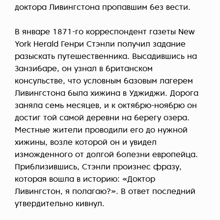
доктора Ливингстона пропавшим без вести.
В январе 1871-го корреспондент газеты New
York Herald Генри Стэнли получил задание
разыскать путешественника. Высадившись на
Занзибаре, он узнал в британском
консульстве, что условным базовым лагерем
Ливингстона была хижина в Уджиджи. Дорога
заняла семь месяцев, и к октябрю-ноябрю он
достиг той самой деревни на берегу озера.
Местные жители проводили его до нужной
хижины, возле которой он и увидел
изможденного от долгой болезни европейца.
Приблизившись, Стэнли произнес фразу,
которая вошла в историю: «Доктор
Ливингстон, я полагаю?». В ответ последний
утвердительно кивнул.