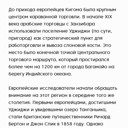
До прихода европейцев Кигома была крупным
центром караванной торговли. В начале XIX
века арабские торговцы с Занзибара
использовали поселение Уджиджи (по сути,
пригород) как стратегический пункт для
работорговли и вывоза слоновой кости. Это
место было конечной точкой Центрального
торгового маршрута, который простирался
более чем на 1200 км от города Багамойо на
берегу Индийского океана.
Европейские исследователи начали обращать
внимание на этот регион в середине того же
столетия. Первыми европейцами, достигшими
Уджиджи и увидевшими озеро Танганьика,
стали британские путешественники Ричард
Бертон и Джон Спик в 1858 году. Однако