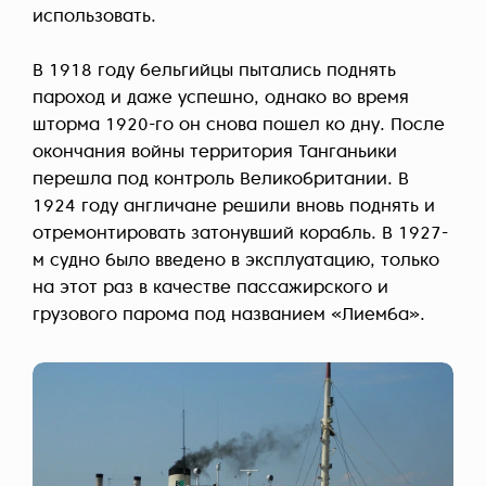
использовать.
В 1918 году бельгийцы пытались поднять
пароход и даже успешно, однако во время
шторма 1920-го он снова пошел ко дну. После
окончания войны территория Танганьики
перешла под контроль Великобритании. В
1924 году англичане решили вновь поднять и
отремонтировать затонувший корабль. В 1927-
м судно было введено в эксплуатацию, только
на этот раз в качестве пассажирского и
грузового парома под названием «Лиемба».