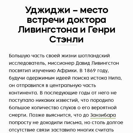
Уджиджи – место
встречи доктора
Ливингстона и Генри
Стэнли
Большую часть своей жизни шотландский
исследователь, миссионер Давид Ливингстон
посвятил изучению Африки. В 1869 году,
будучи одержимым идеей поиска истока Нила,
он отправился в центральную часть
континента. В последующие годы от него не
поступало никаких известий, что породило
большое количество слухов о его вероятной
смерти. Позже выяснится, что до
Занзибара
попросту не доходили письма, но столь долгое
отсутствие связи заставило многих считать