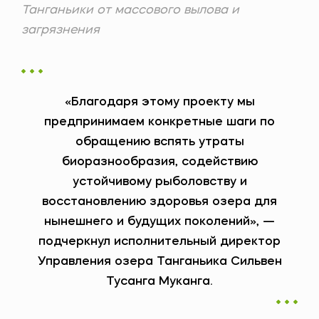
Танганьики от массового вылова и
загрязнения
«Благодаря этому проекту мы
предпринимаем конкретные шаги по
обращению вспять утраты
биоразнообразия, содействию
устойчивому рыболовству и
восстановлению здоровья озера для
нынешнего и будущих поколений», —
подчеркнул исполнительный директор
Управления озера Танганьика Сильвен
Тусанга Муканга.