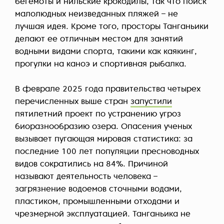
бегемоты и нильские крокодилы, так что поиск
малолюдных неизведанных пляжей – не
лучшая идея. Кроме того, просторы Танганьики
делают ее отличным местом для занятий
водными видами спорта, такими как каякинг,
прогулки на каноэ и спортивная рыбалка.
В феврале 2025 года правительства четырех
перечисленных выше стран
запустили
пятилетний проект по устранению угроз
биоразнообразию озера. Опасения ученых
вызывает пугающая мировая статистика: за
последние 100 лет популяции пресноводных
видов сократились на 84%. Причиной
называют деятельность человека –
загрязнение водоемов сточными водами,
пластиком, промышленными отходами и
чрезмерной эксплуатацией. Танганьика не