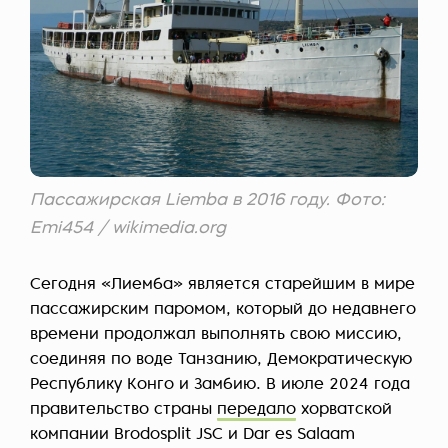
Пассажирская Liemba в 2016 году. Фото:
Emi454 / wikimedia.org
Сегодня «Лиемба» является старейшим в мире
пассажирским паромом, который до недавнего
времени продолжал выполнять свою миссию,
соединяя по воде Танзанию, Демократическую
Республику Конго и Замбию. В июле 2024 года
правительство страны
передало
хорватской
компании Brodosplit JSC и Dar es Salaam