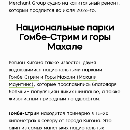
Merchant Group судно на капитальный ремонт,
который продлится до июля 2026-го.
Национальные парки
Гомбе-Стрим и горы
Махале
Регион Кигома также известен двумя
выдающимися национальными парками –
Гомбе-Стрим
и
Горы Махали (Махали
Маунтинс)
, которые прославились благодаря
большим популяциям диких шимпанзе, а также
живописным природным ландшафтам.
Гомбе-Стрим
находится примерно в 15-20
километрах к северу от города Кигома. Это
один из самых маленьких национальных